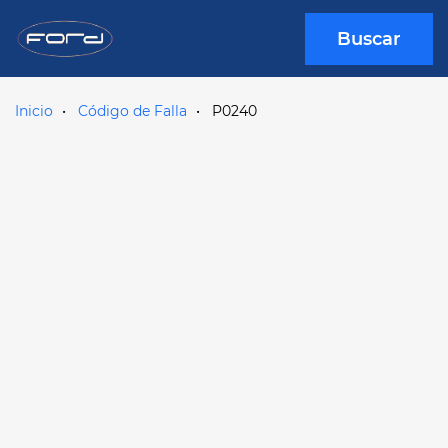
Buscar
Inicio
Código de Falla
P0240