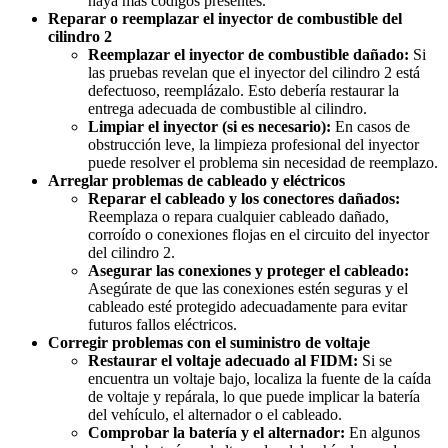
haya más códigos presentes.
Reparar o reemplazar el inyector de combustible del
cilindro 2
Reemplazar el inyector de combustible dañado:
Si
las pruebas revelan que el inyector del cilindro 2 está
defectuoso, reemplázalo. Esto debería restaurar la
entrega adecuada de combustible al cilindro.
Limpiar el inyector (si es necesario):
En casos de
obstrucción leve, la limpieza profesional del inyector
puede resolver el problema sin necesidad de reemplazo.
Arreglar problemas de cableado y eléctricos
Reparar el cableado y los conectores dañados:
Reemplaza o repara cualquier cableado dañado,
corroído o conexiones flojas en el circuito del inyector
del cilindro 2.
Asegurar las conexiones y proteger el cableado:
Asegúrate de que las conexiones estén seguras y el
cableado esté protegido adecuadamente para evitar
futuros fallos eléctricos.
Corregir problemas con el suministro de voltaje
Restaurar el voltaje adecuado al FIDM:
Si se
encuentra un voltaje bajo, localiza la fuente de la caída
de voltaje y repárala, lo que puede implicar la batería
del vehículo, el alternador o el cableado.
Comprobar la batería y el alternador:
En algunos