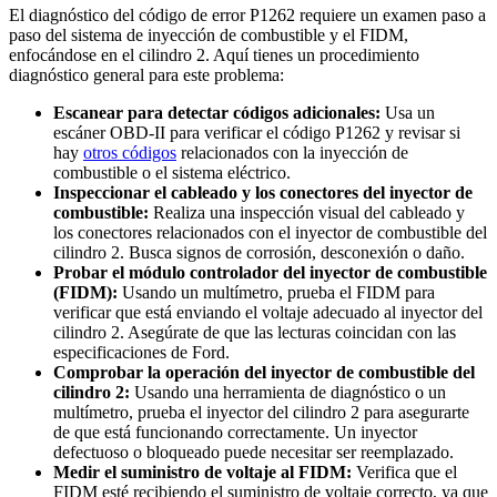
El diagnóstico del código de error P1262 requiere un examen paso a
paso del sistema de inyección de combustible y el FIDM,
enfocándose en el cilindro 2. Aquí tienes un procedimiento
diagnóstico general para este problema:
Escanear para detectar códigos adicionales:
Usa un
escáner OBD-II para verificar el código P1262 y revisar si
hay
otros códigos
relacionados con la inyección de
combustible o el sistema eléctrico.
Inspeccionar el cableado y los conectores del inyector de
combustible:
Realiza una inspección visual del cableado y
los conectores relacionados con el inyector de combustible del
cilindro 2. Busca signos de corrosión, desconexión o daño.
Probar el módulo controlador del inyector de combustible
(FIDM):
Usando un multímetro, prueba el FIDM para
verificar que está enviando el voltaje adecuado al inyector del
cilindro 2. Asegúrate de que las lecturas coincidan con las
especificaciones de Ford.
Comprobar la operación del inyector de combustible del
cilindro 2:
Usando una herramienta de diagnóstico o un
multímetro, prueba el inyector del cilindro 2 para asegurarte
de que está funcionando correctamente. Un inyector
defectuoso o bloqueado puede necesitar ser reemplazado.
Medir el suministro de voltaje al FIDM:
Verifica que el
FIDM esté recibiendo el suministro de voltaje correcto, ya que