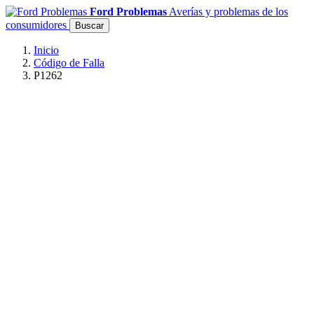
Ford Problemas
Averías y problemas de los
consumidores
Buscar
Inicio
Código de Falla
P1262