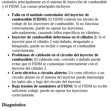
centrados principalmente en el sistema de inyección de combustible
y el FIDM. Las causas principales incluyen:
Fallo en el módulo controlador del inyector de
combustible (FIDM):
El FIDM controla los niveles de
voltaje de los inyectores de combustible. Si no funciona
correctamente, puede no operar los inyectores
adecuadamente, causando fallos específicos en cilindros.
Inyector de combustible defectuoso en el cilindro 2:
Si el
inyector para el cilindro 2 está dañado, desgastado o
bloqueado, puede no recibir o entregar el combustible
correctamente.
Problemas de cableado en el circuito del inyector de
combustible:
El cableado roto, corroído o dañado puede
evitar que el FIDM se comunique correctamente con el
inyector del cilindro 2.
Corto eléctrico o circuito abierto:
Un corto eléctrico o un
circuito abierto en el sistema del inyector puede interrumpir
los lados alto y bajo del circuito del inyector.
Baja tensión de suministro al FIDM:
Si el FIDM no recibe
suficiente voltaje, puede no operar los inyectores
correctamente.
Diagnóstico