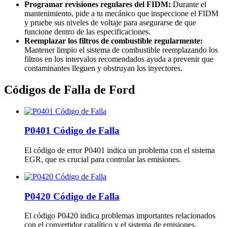
Programar revisiones regulares del FIDM:
Durante el
mantenimiento, pide a tu mecánico que inspeccione el FIDM
y pruebe sus niveles de voltaje para asegurarse de que
funcione dentro de las especificaciones.
Reemplazar los filtros de combustible regularmente:
Mantener limpio el sistema de combustible reemplazando los
filtros en los intervalos recomendados ayuda a prevenir que
contaminantes lleguen y obstruyan los inyectores.
Códigos de Falla de Ford
P0401 Código de Falla
El código de error P0401 indica un problema con el sistema
EGR, que es crucial para controlar las emisiones.
P0420 Código de Falla
El código P0420 indica problemas importantes relacionados
con el convertidor catalítico y el sistema de emisiones.