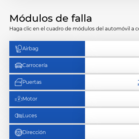
Módulos de falla
Haga clic en el cuadro de módulos del automóvil a 
Airbag
Carrocería
Puertas
Motor
Luces
Dirección