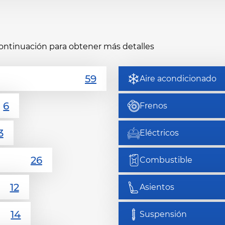
continuación para obtener más detalles
Aire acondicionado
Frenos
Eléctricos
Combustible
Asientos
Suspensión