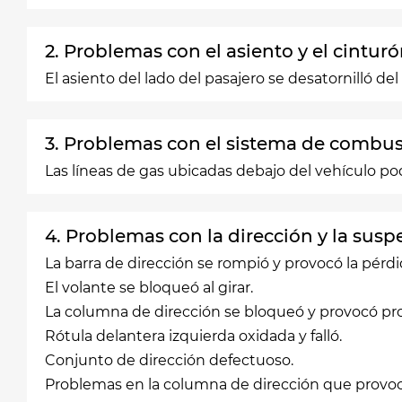
2. Problemas con el asiento y el cintur
El asiento del lado del pasajero se desatornilló de
3. Problemas con el sistema de combus
Las líneas de gas ubicadas debajo del vehículo pod
4. Problemas con la dirección y la susp
La barra de dirección se rompió y provocó la pérdid
El volante se bloqueó al girar.
La columna de dirección se bloqueó y provocó prob
Rótula delantera izquierda oxidada y falló.
Conjunto de dirección defectuoso.
Problemas en la columna de dirección que provo