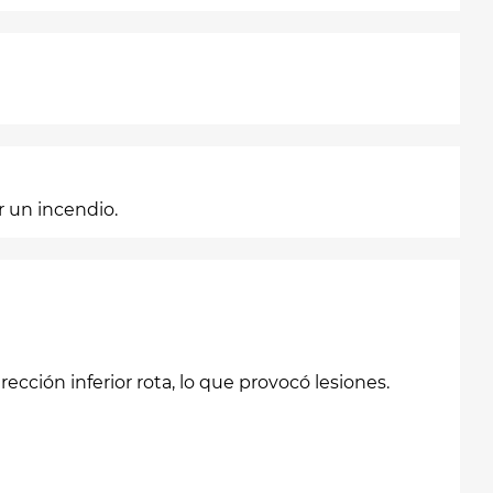
r un incendio.
ción inferior rota, lo que provocó lesiones.