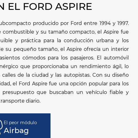
 EL FORD ASPIRE
subcompacto producido por Ford entre 1994 y 1997.
 combustible y su tamaño compacto, el Aspire fue
ible y práctica para la conducción urbana y los
de su pequeño tamaño, el Aspire ofrecía un interior
sientos cómodos para los pasajeros. El automóvil
érgico que proporcionaba un rendimiento ágil, lo
as calles de la ciudad y las autopistas. Con su diseño
lidad, el Ford Aspire fue una opción popular para los
 presupuesto que buscaban un vehículo fiable y
ransporte diario.
El peor módulo
Airbag