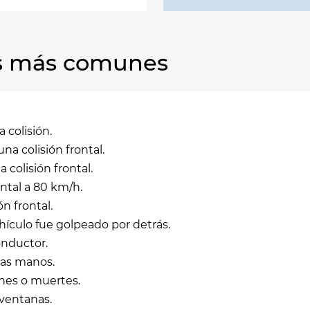
las más comunes
 colisión.
na colisión frontal.
 colisión frontal.
ontal a 80 km/h.
n frontal.
hículo fue golpeado por detrás.
onductor.
las manos.
ones o muertes.
 ventanas.