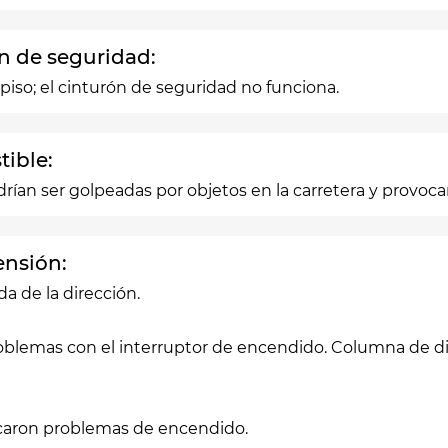
ón de seguridad:
l piso; el cinturón de seguridad no funciona.
tible:
rían ser golpeadas por objetos en la carretera y provoca
ensión:
a de la dirección.
lemas con el interruptor de encendido. Columna de direc
caron problemas de encendido.