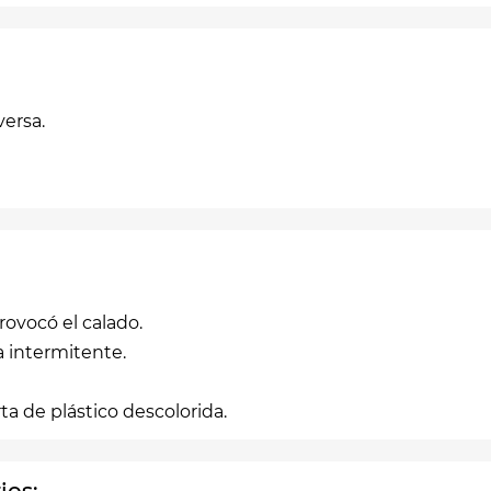
versa.
rovocó el calado.
ma intermitente.
ta de plástico descolorida.