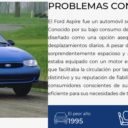
PROBLEMAS CON
El Ford Aspire fue un automóvil 
Conocido por su bajo consumo de
diseñado como una opción asequ
desplazamientos diarios. A pesar 
sorprendentemente espacioso y a
estaba equipado con un motor en
que facilitaba la circulación por l
distintivo y su reputación de fiabi
consumidores conscientes de su
eficiente para sus necesidades de t
El peor año
1995