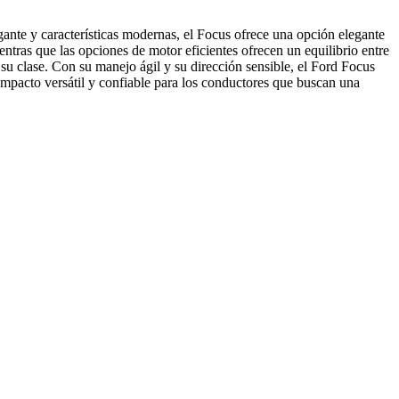
ante y características modernas, el Focus ofrece una opción elegante
ntras que las opciones de motor eficientes ofrecen un equilibrio entre
su clase. Con su manejo ágil y su dirección sensible, el Ford Focus
compacto versátil y confiable para los conductores que buscan una