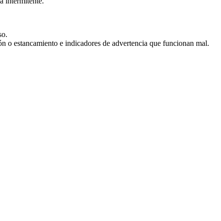
a intermitente.
so.
ón o estancamiento e indicadores de advertencia que funcionan mal.