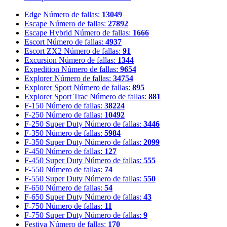
Edge
Número de fallas:
13049
Escape
Número de fallas:
27892
Escape Hybrid
Número de fallas:
1666
Escort
Número de fallas:
4937
Escort ZX2
Número de fallas:
91
Excursion
Número de fallas:
1344
Expedition
Número de fallas:
9654
Explorer
Número de fallas:
34754
Explorer Sport
Número de fallas:
895
Explorer Sport Trac
Número de fallas:
881
F-150
Número de fallas:
38224
F-250
Número de fallas:
10492
F-250 Super Duty
Número de fallas:
3446
F-350
Número de fallas:
5984
F-350 Super Duty
Número de fallas:
2099
F-450
Número de fallas:
127
F-450 Super Duty
Número de fallas:
555
F-550
Número de fallas:
74
F-550 Super Duty
Número de fallas:
550
F-650
Número de fallas:
54
F-650 Super Duty
Número de fallas:
43
F-750
Número de fallas:
11
F-750 Super Duty
Número de fallas:
9
Festiva
Número de fallas:
170