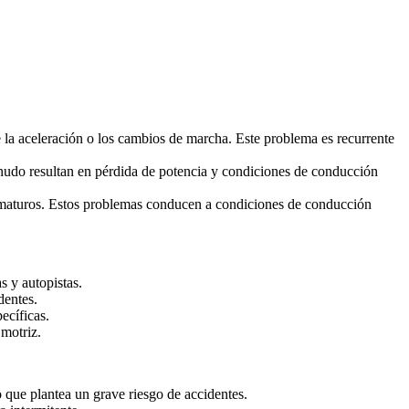
e la aceleración o los cambios de marcha. Este problema es recurrente
enudo resultan en pérdida de potencia y condiciones de conducción
ematuros. Estos problemas conducen a condiciones de conducción
s y autopistas.
dentes.
ecíficas.
motriz.
o que plantea un grave riesgo de accidentes.