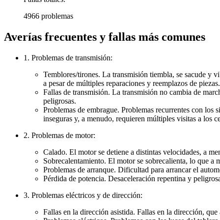
4966 problemas
Averías frecuentes y fallas más comunes
1. Problemas de transmisión:
Temblores/tirones. La transmisión tiembla, se sacude y vi
a pesar de múltiples reparaciones y reemplazos de piezas.
Fallas de transmisión. La transmisión no cambia de march
peligrosas.
Problemas de embrague. Problemas recurrentes con los s
inseguras y, a menudo, requieren múltiples visitas a los c
2. Problemas de motor:
Calado. El motor se detiene a distintas velocidades, a men
Sobrecalentamiento. El motor se sobrecalienta, lo que a 
Problemas de arranque. Dificultad para arrancar el automó
Pérdida de potencia. Desaceleración repentina y peligro
3. Problemas eléctricos y de dirección:
Fallas en la dirección asistida. Fallas en la dirección, 