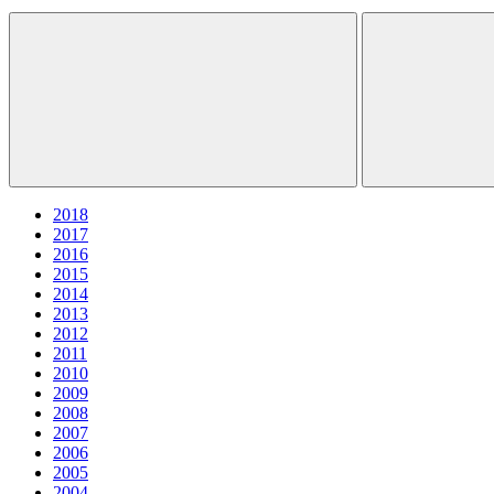
2018
2017
2016
2015
2014
2013
2012
2011
2010
2009
2008
2007
2006
2005
2004