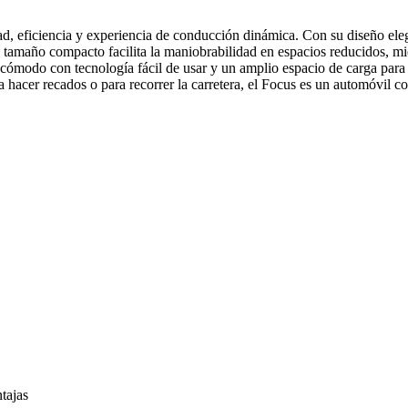
, eficiencia y experiencia de conducción dinámica. Con su diseño eleg
 tamaño compacto facilita la maniobrabilidad en espacios reducidos, mie
cómodo con tecnología fácil de usar y un amplio espacio de carga para 
a hacer recados o para recorrer la carretera, el Focus es un automóvil 
ntajas