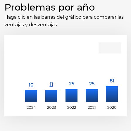
Problemas por año
Haga clic en las barras del gráfico para comparar las
ventajas y desventajas
2024
2023
2022
2021
2020
2