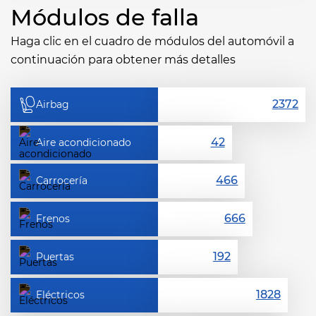
Módulos de falla
Haga clic en el cuadro de módulos del automóvil a
continuación para obtener más detalles
Airbag
Aire acondicionado
Carrocería
Frenos
Puertas
Eléctricos