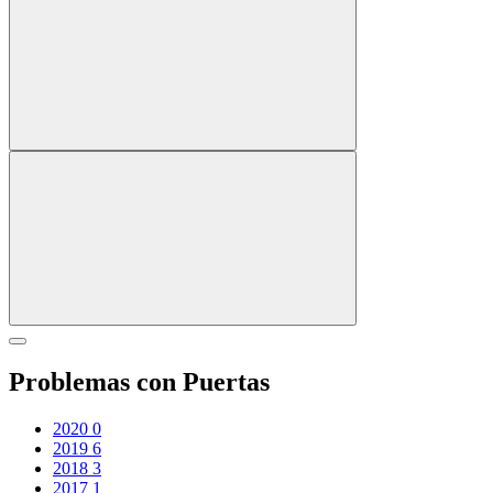
Problemas con Puertas
2020
0
2019
6
2018
3
2017
1