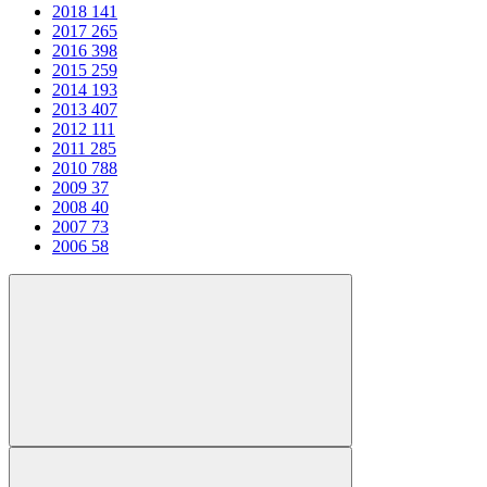
2018
141
2017
265
2016
398
2015
259
2014
193
2013
407
2012
111
2011
285
2010
788
2009
37
2008
40
2007
73
2006
58