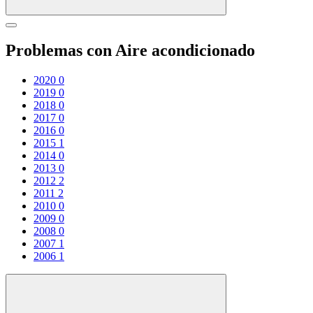
Problemas con Aire acondicionado
2020
0
2019
0
2018
0
2017
0
2016
0
2015
1
2014
0
2013
0
2012
2
2011
2
2010
0
2009
0
2008
0
2007
1
2006
1