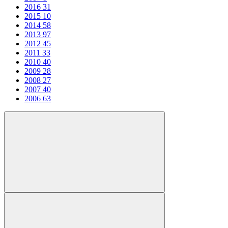
2016
31
2015
10
2014
58
2013
97
2012
45
2011
33
2010
40
2009
28
2008
27
2007
40
2006
63