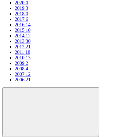
2020
0
2019
3
2018
0
2017
6
2016
14
2015
10
2014
12
2013
30
2012
21
2011
18
2010
13
2009
2
2008
4
2007
12
2006
21