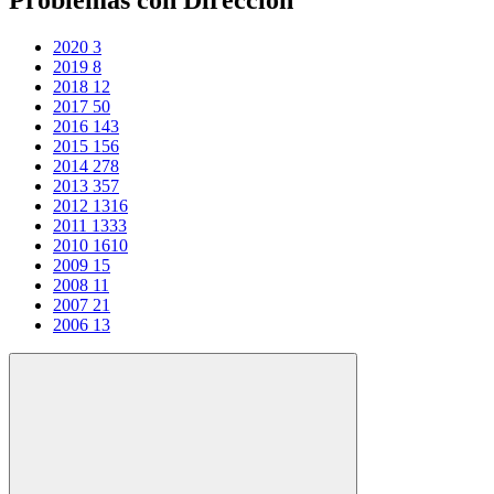
2020
3
2019
8
2018
12
2017
50
2016
143
2015
156
2014
278
2013
357
2012
1316
2011
1333
2010
1610
2009
15
2008
11
2007
21
2006
13