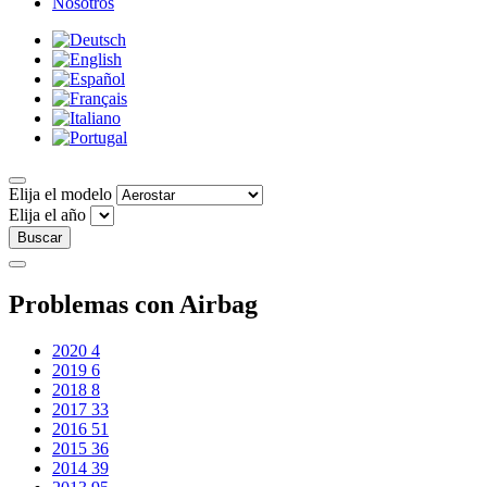
Nosotros
Elija el modelo
Elija el año
Buscar
Problemas con Airbag
2020
4
2019
6
2018
8
2017
33
2016
51
2015
36
2014
39