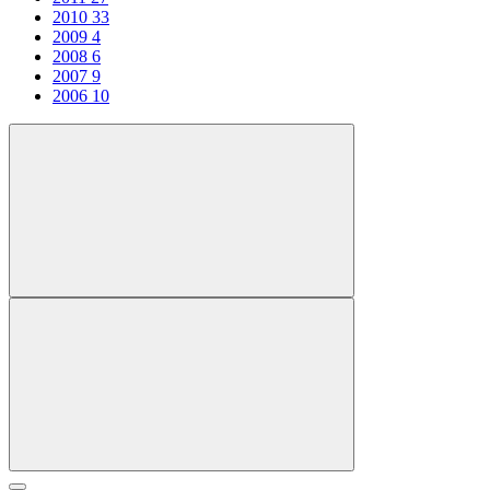
2010
33
2009
4
2008
6
2007
9
2006
10