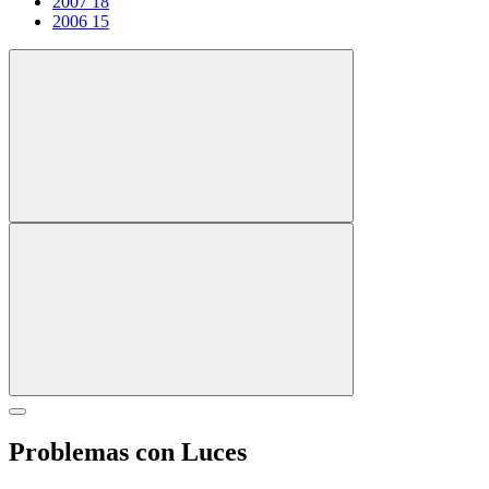
2007
18
2006
15
Problemas con Luces