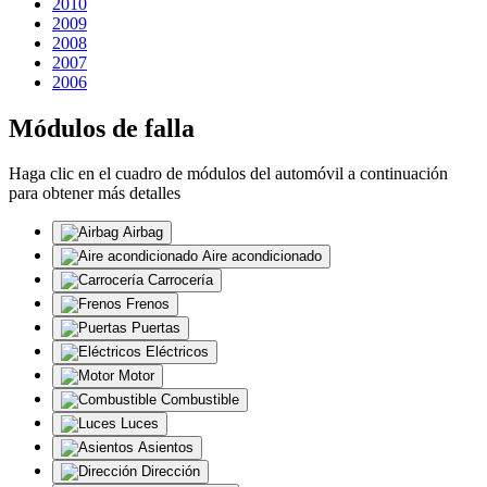
2010
2009
2008
2007
2006
Módulos de falla
Haga clic en el cuadro de módulos del automóvil a continuación
para obtener más detalles
Airbag
Aire acondicionado
Carrocería
Frenos
Puertas
Eléctricos
Motor
Combustible
Luces
Asientos
Dirección