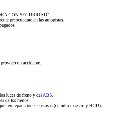
 AHORA CON SEGURIDAD".
mente preocupante en las autopistas.
apagados.
i provocó un accidente.
 las luces de freno y del
ABS
.
es de los frenos.
quieren reparaciones costosas (cilindro maestro y HCU).