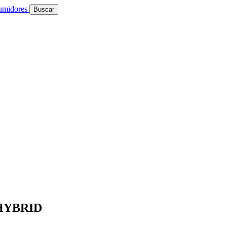
sumidores
Buscar
HYBRID