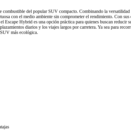
e combustible del popular SUV compacto. Combinando la versatilidad 
tuosa con el medio ambiente sin comprometer el rendimiento. Con sus ca
, el Escape Hybrid es una opción práctica para quienes buscan reducir s
lazamientos diarios y los viajes largos por carretera. Ya sea para recor
n SUV más ecológica.
ntajas