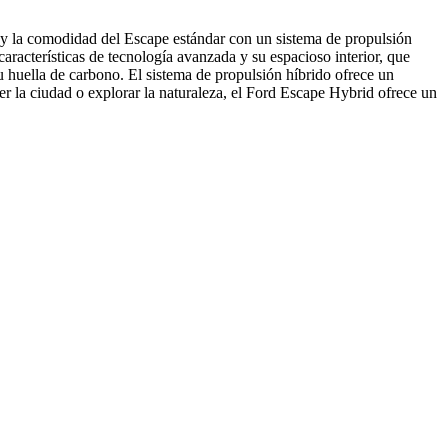
y la comodidad del Escape estándar con un sistema de propulsión
racterísticas de tecnología avanzada y su espacioso interior, que
u huella de carbono. El sistema de propulsión híbrido ofrece un
rer la ciudad o explorar la naturaleza, el Ford Escape Hybrid ofrece un