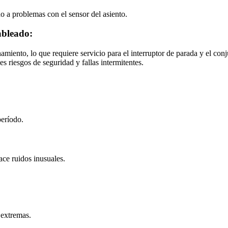
o a problemas con el sensor del asiento.
ableado:
amiento, lo que requiere servicio para el interruptor de parada y el con
s riesgos de seguridad y fallas intermitentes.
período.
ce ruidos inusuales.
 extremas.