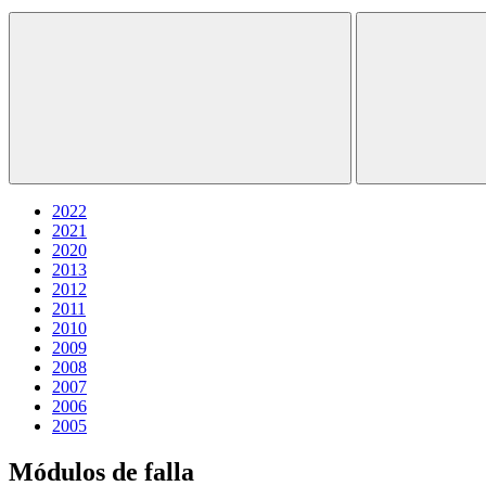
2022
2021
2020
2013
2012
2011
2010
2009
2008
2007
2006
2005
Módulos de falla