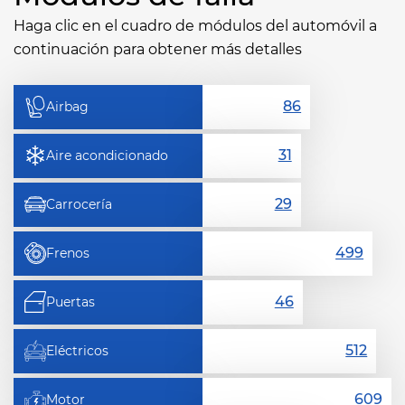
Haga clic en el cuadro de módulos del automóvil a
continuación para obtener más detalles
Airbag
Aire acondicionado
Carrocería
Frenos
Puertas
Eléctricos
Motor