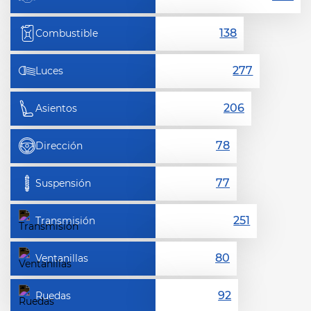
Combustible
Luces
Asientos
Dirección
Suspensión
Transmisión
Ventanillas
Ruedas