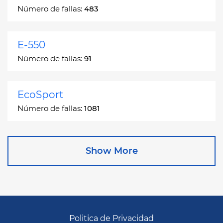
Número de fallas:
483
E-550
Número de fallas:
91
EcoSport
Número de fallas:
1081
Edge
Show More
Número de fallas:
13049
Escape
Número de fallas:
27892
Politica de Privacidad