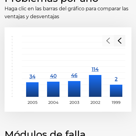
Haga clic en las barras del gráfico para comparar las
ventajas y desventajas
2005
2004
2003
2002
1999
1
Módulos de falla