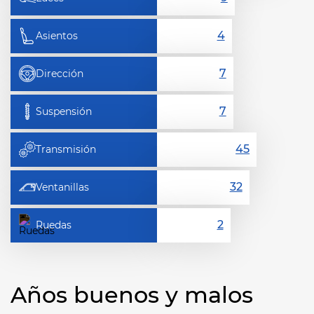
Asientos
Dirección
Suspensión
Transmisión
Ventanillas
Ruedas
Años buenos y malos