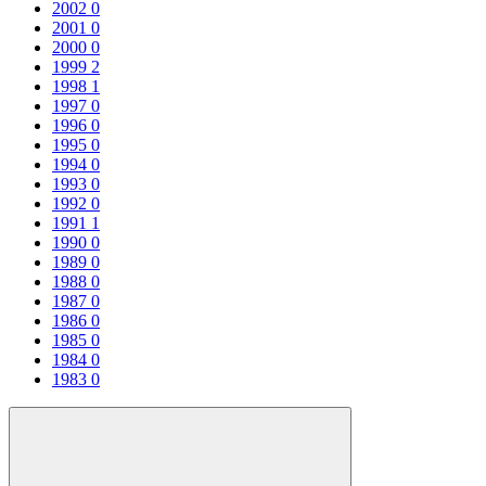
2002
0
2001
0
2000
0
1999
2
1998
1
1997
0
1996
0
1995
0
1994
0
1993
0
1992
0
1991
1
1990
0
1989
0
1988
0
1987
0
1986
0
1985
0
1984
0
1983
0