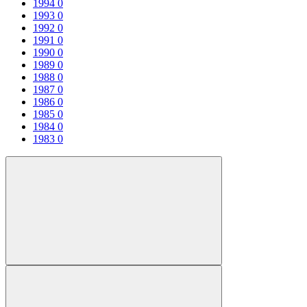
1994
0
1993
0
1992
0
1991
0
1990
0
1989
0
1988
0
1987
0
1986
0
1985
0
1984
0
1983
0