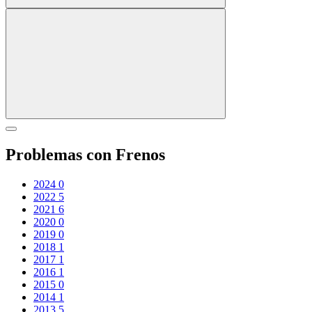
Problemas con Frenos
2024
0
2022
5
2021
6
2020
0
2019
0
2018
1
2017
1
2016
1
2015
0
2014
1
2013
5