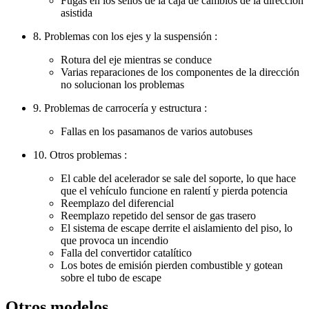
Fugas en los sellos de la caja de cambios de la dirección
asistida
8. Problemas con los ejes y la suspensión :
Rotura del eje mientras se conduce
Varias reparaciones de los componentes de la dirección
no solucionan los problemas
9. Problemas de carrocería y estructura :
Fallas en los pasamanos de varios autobuses
10. Otros problemas :
El cable del acelerador se sale del soporte, lo que hace
que el vehículo funcione en ralentí y pierda potencia
Reemplazo del diferencial
Reemplazo repetido del sensor de gas trasero
El sistema de escape derrite el aislamiento del piso, lo
que provoca un incendio
Falla del convertidor catalítico
Los botes de emisión pierden combustible y gotean
sobre el tubo de escape
Otros modelos