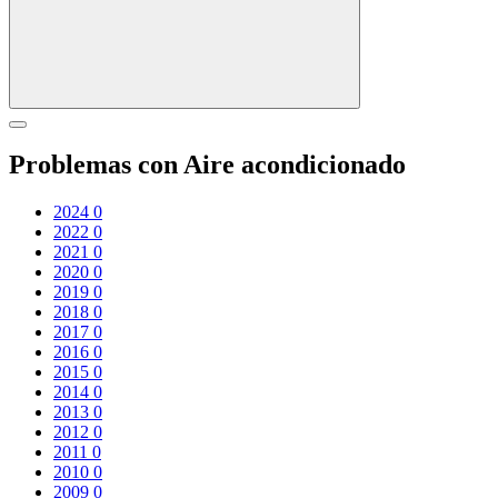
Problemas con Aire acondicionado
2024
0
2022
0
2021
0
2020
0
2019
0
2018
0
2017
0
2016
0
2015
0
2014
0
2013
0
2012
0
2011
0
2010
0
2009
0