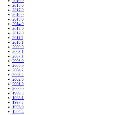
2019
0
2018
0
2017
0
2016
0
2015
0
2014
0
2013
0
2012
0
2011
2
2010
1
2009
0
2008
1
2007
1
2006
0
2005
0
2004
2
2003
2
2002
0
2001
0
2000
0
1999
3
1998
1
1997
3
1996
0
1995
4