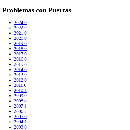
Problemas con Puertas
2024
0
2022
0
2021
0
2020
0
2019
0
2018
0
2017
0
2016
0
2015
0
2014
0
2013
0
2012
0
2011
0
2010
1
2009
0
2008
4
2007
1
2006
2
2005
0
2004
1
2003
0