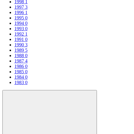
1998
1
1997
3
1996
1
1995
0
1994
0
1993
0
1992
1
1991
0
1990
3
1989
5
1988
0
1987
4
1986
0
1985
0
1984
0
1983
0