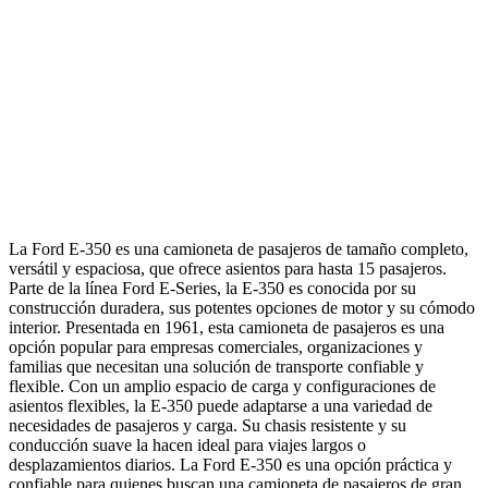
La Ford E-350 es una camioneta de pasajeros de tamaño completo,
versátil y espaciosa, que ofrece asientos para hasta 15 pasajeros.
Parte de la línea Ford E-Series, la E-350 es conocida por su
construcción duradera, sus potentes opciones de motor y su cómodo
interior. Presentada en 1961, esta camioneta de pasajeros es una
opción popular para empresas comerciales, organizaciones y
familias que necesitan una solución de transporte confiable y
flexible. Con un amplio espacio de carga y configuraciones de
asientos flexibles, la E-350 puede adaptarse a una variedad de
necesidades de pasajeros y carga. Su chasis resistente y su
conducción suave la hacen ideal para viajes largos o
desplazamientos diarios. La Ford E-350 es una opción práctica y
confiable para quienes buscan una camioneta de pasajeros de gran