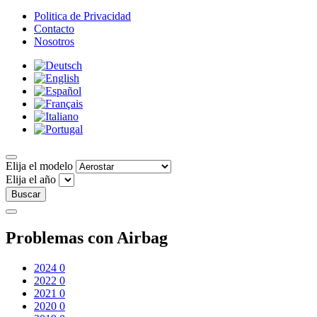
Politica de Privacidad
Contacto
Nosotros
Elija el modelo
Elija el año
Buscar
Problemas con Airbag
2024
0
2022
0
2021
0
2020
0