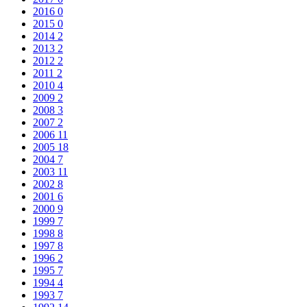
2016
0
2015
0
2014
2
2013
2
2012
2
2011
2
2010
4
2009
2
2008
3
2007
2
2006
11
2005
18
2004
7
2003
11
2002
8
2001
6
2000
9
1999
7
1998
8
1997
8
1996
2
1995
7
1994
4
1993
7