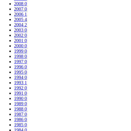
2008
0
2007
0
2006
1
2005
4
2004
2
2003
0
2002
0
2001
0
2000
0
1999
0
1998
0
1997
0
1996
0
1995
0
1994
0
1993
1
1992
0
1991
0
1990
0
1989
0
1988
0
1987
0
1986
0
1985
0
1984
0