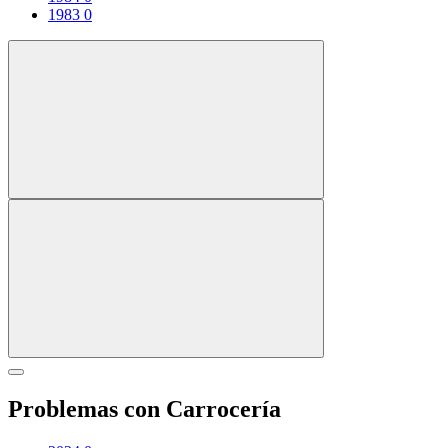
1983
0
Problemas con Carrocería