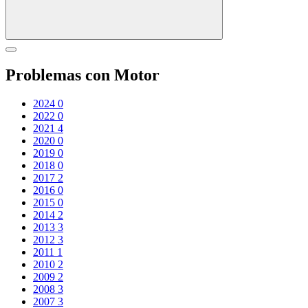
Problemas con Motor
2024
0
2022
0
2021
4
2020
0
2019
0
2018
0
2017
2
2016
0
2015
0
2014
2
2013
3
2012
3
2011
1
2010
2
2009
2
2008
3
2007
3