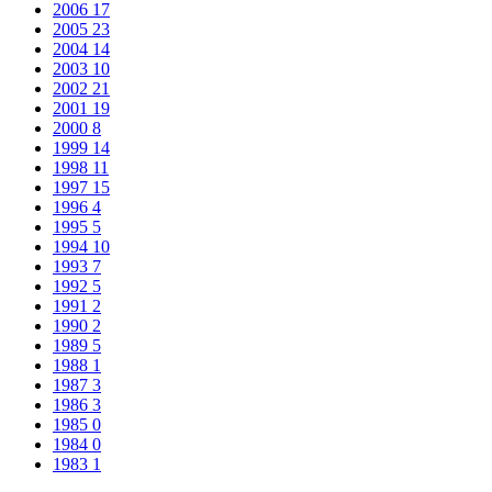
2006
17
2005
23
2004
14
2003
10
2002
21
2001
19
2000
8
1999
14
1998
11
1997
15
1996
4
1995
5
1994
10
1993
7
1992
5
1991
2
1990
2
1989
5
1988
1
1987
3
1986
3
1985
0
1984
0
1983
1