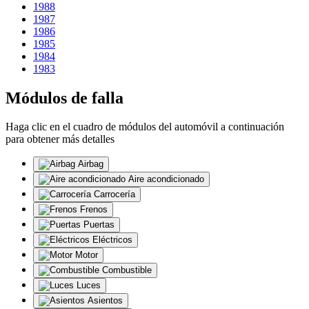
1988
1987
1986
1985
1984
1983
Módulos de falla
Haga clic en el cuadro de módulos del automóvil a continuación
para obtener más detalles
Airbag
Aire acondicionado
Carrocería
Frenos
Puertas
Eléctricos
Motor
Combustible
Luces
Asientos