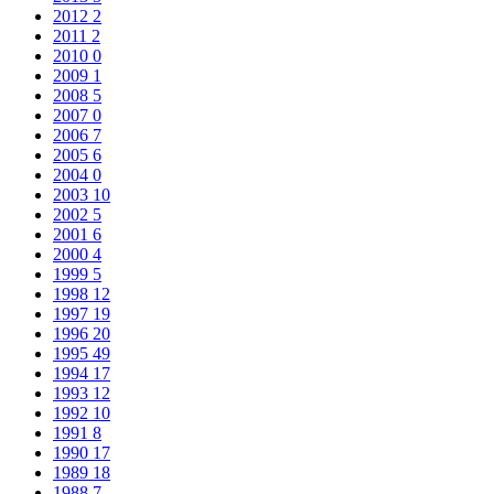
2012
2
2011
2
2010
0
2009
1
2008
5
2007
0
2006
7
2005
6
2004
0
2003
10
2002
5
2001
6
2000
4
1999
5
1998
12
1997
19
1996
20
1995
49
1994
17
1993
12
1992
10
1991
8
1990
17
1989
18
1988
7