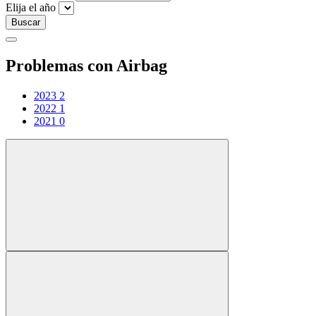
Elija el año
Buscar
Problemas con Airbag
2023
2
2022
1
2021
0