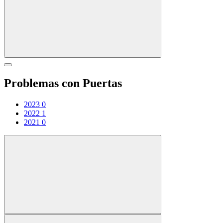
Problemas con Puertas
2023
0
2022
1
2021
0