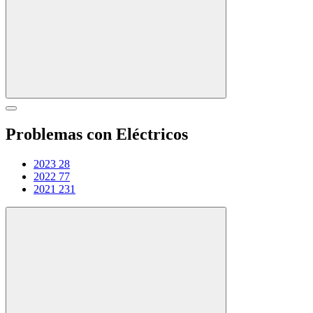
Problemas con Eléctricos
2023
28
2022
77
2021
231