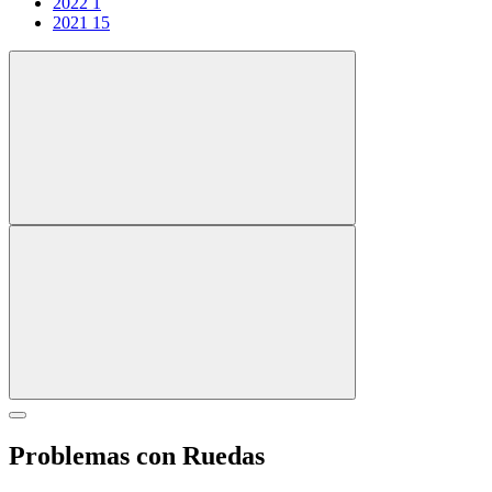
2022
1
2021
15
Problemas con Ruedas