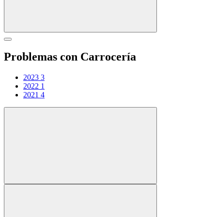
Problemas con Carrocería
2023
3
2022
1
2021
4