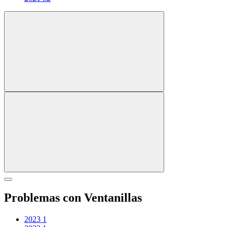
Problemas con Ventanillas
2023
1