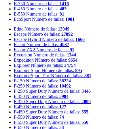
E-350
Número de fallas:
1416
E-450
Número de fallas:
483
E-550
Número de fallas:
91
EcoSport
Número de fallas:
1081
Edge
Número de fallas:
13049
Escape
Número de fallas:
27892
Escape Hybrid
Número de fallas:
1666
Escort
Número de fallas:
4937
Escort ZX2
Número de fallas:
91
Excursion
Número de fallas:
1344
Expedition
Número de fallas:
9654
Explorer
Número de fallas:
34754
Explorer Sport
Número de fallas:
895
Explorer Sport Trac
Número de fallas:
881
F-150
Número de fallas:
38224
F-250
Número de fallas:
10492
F-250 Super Duty
Número de fallas:
3446
F-350
Número de fallas:
5984
F-350 Super Duty
Número de fallas:
2099
F-450
Número de fallas:
127
F-450 Super Duty
Número de fallas:
555
F-550
Número de fallas:
74
F-550 Super Duty
Número de fallas:
550
F-650
Número de fallas:
54