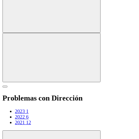
Problemas con Dirección
2023
1
2022
6
2021
12