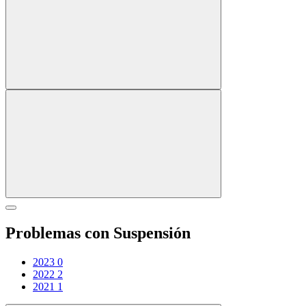
Problemas con Suspensión
2023
0
2022
2
2021
1