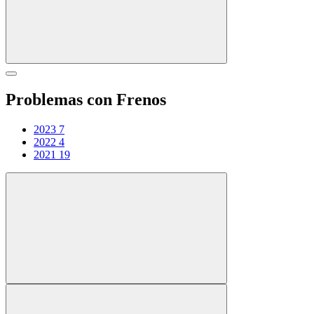
Problemas con Frenos
2023
7
2022
4
2021
19