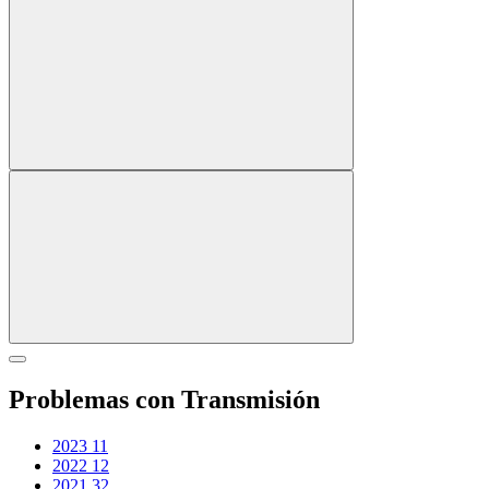
Problemas con Transmisión
2023
11
2022
12
2021
32