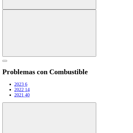
Problemas con Combustible
2023
6
2022
14
2021
40