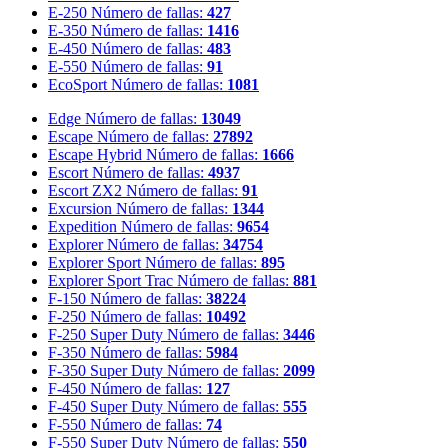
E-250
Número de fallas:
427
E-350
Número de fallas:
1416
E-450
Número de fallas:
483
E-550
Número de fallas:
91
EcoSport
Número de fallas:
1081
Edge
Número de fallas:
13049
Escape
Número de fallas:
27892
Escape Hybrid
Número de fallas:
1666
Escort
Número de fallas:
4937
Escort ZX2
Número de fallas:
91
Excursion
Número de fallas:
1344
Expedition
Número de fallas:
9654
Explorer
Número de fallas:
34754
Explorer Sport
Número de fallas:
895
Explorer Sport Trac
Número de fallas:
881
F-150
Número de fallas:
38224
F-250
Número de fallas:
10492
F-250 Super Duty
Número de fallas:
3446
F-350
Número de fallas:
5984
F-350 Super Duty
Número de fallas:
2099
F-450
Número de fallas:
127
F-450 Super Duty
Número de fallas:
555
F-550
Número de fallas:
74
F-550 Super Duty
Número de fallas:
550