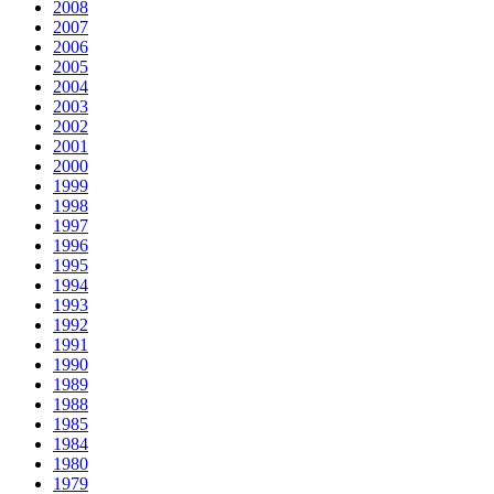
2008
2007
2006
2005
2004
2003
2002
2001
2000
1999
1998
1997
1996
1995
1994
1993
1992
1991
1990
1989
1988
1985
1984
1980
1979