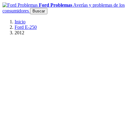
Ford Problemas
Averías y problemas de los
consumidores
Buscar
Inicio
Ford E-250
2012