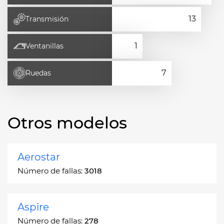
Transmisión
Ventanillas
Ruedas
Otros modelos
Aerostar
Número de fallas:
3018
Aspire
Número de fallas:
278