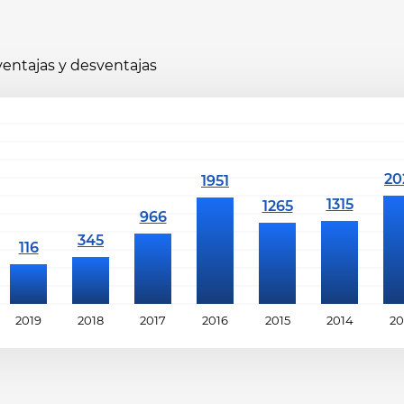
 ventajas y desventajas
2019
2018
2017
2016
2015
2014
20