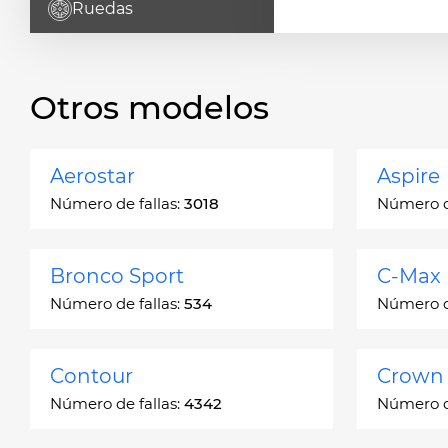
Ruedas
Otros modelos
Aerostar
Aspire
Número de fallas:
3018
Número de
Bronco Sport
C-Max
Número de fallas:
534
Número de
Contour
Crown 
Número de fallas:
4342
Número de