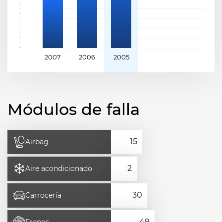
2007
2006
2005
Módulos de falla
Airbag
Aire acondicionado
Carrocería