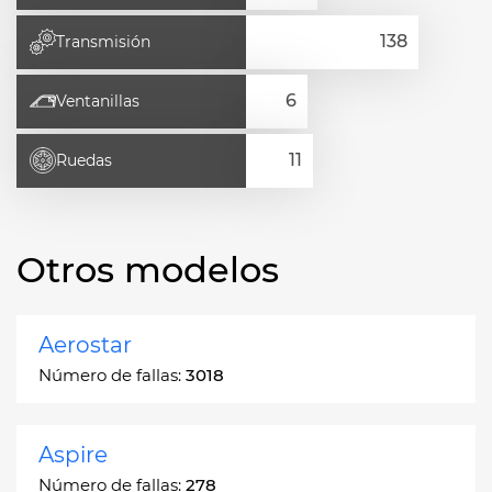
Transmisión
Ventanillas
Ruedas
Otros modelos
Aerostar
Número de fallas:
3018
Aspire
Número de fallas:
278