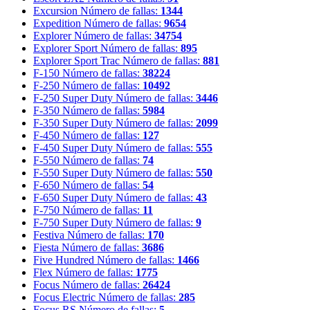
Excursion
Número de fallas:
1344
Expedition
Número de fallas:
9654
Explorer
Número de fallas:
34754
Explorer Sport
Número de fallas:
895
Explorer Sport Trac
Número de fallas:
881
F-150
Número de fallas:
38224
F-250
Número de fallas:
10492
F-250 Super Duty
Número de fallas:
3446
F-350
Número de fallas:
5984
F-350 Super Duty
Número de fallas:
2099
F-450
Número de fallas:
127
F-450 Super Duty
Número de fallas:
555
F-550
Número de fallas:
74
F-550 Super Duty
Número de fallas:
550
F-650
Número de fallas:
54
F-650 Super Duty
Número de fallas:
43
F-750
Número de fallas:
11
F-750 Super Duty
Número de fallas:
9
Festiva
Número de fallas:
170
Fiesta
Número de fallas:
3686
Five Hundred
Número de fallas:
1466
Flex
Número de fallas:
1775
Focus
Número de fallas:
26424
Focus Electric
Número de fallas:
285
Focus RS
Número de fallas:
5