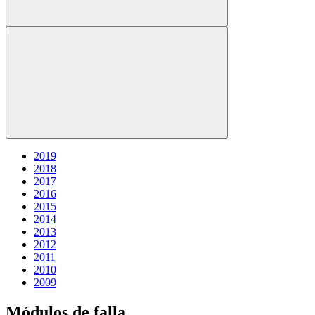
2019
2018
2017
2016
2015
2014
2013
2012
2011
2010
2009
Módulos de falla