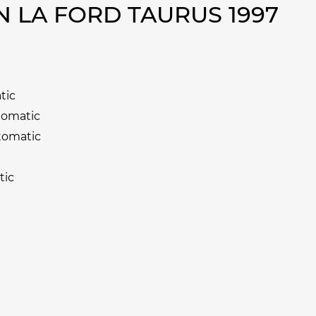
 LA FORD TAURUS 1997
tic
tomatic
tomatic
tic