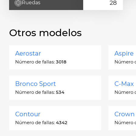
Ruedas
Otros modelos
Aerostar
Aspire
Número de fallas:
3018
Número de
Bronco Sport
C-Max
Número de fallas:
534
Número de
Contour
Crown 
Número de fallas:
4342
Número de