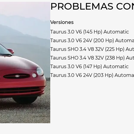
PROBLEMAS CON
Versiones
Taurus 3.0 V6 (145 Hp) Automatic
Taurus 3.0 V6 24V (200 Hp) Automa
Taurus SHO 3.4 V8 32V (225 Hp) Au
Taurus SHO 3.4 V8 32V (238 Hp) Au
Taurus 3.0 V6 (147 Hp) Automatic
Taurus 3.0 V6 24V (203 Hp) Automa