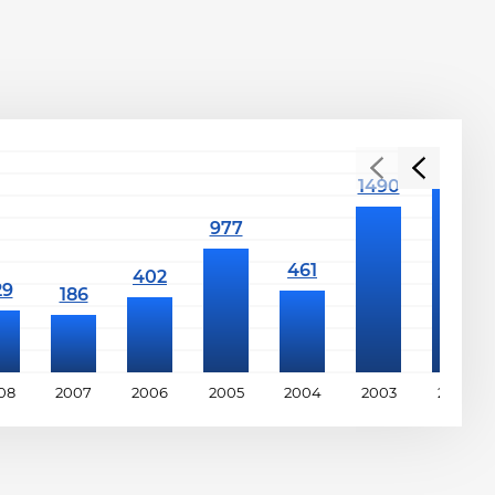
08
2007
2006
2005
2004
2003
2002