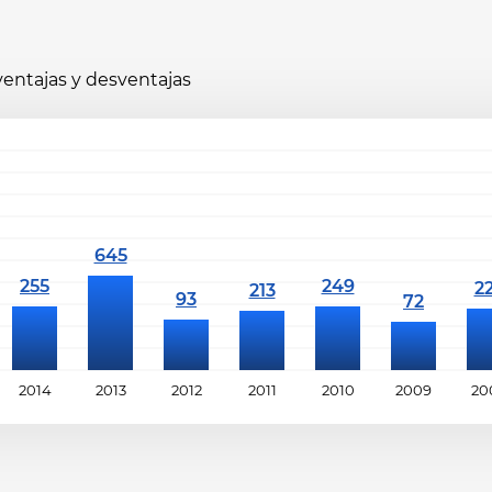
 ventajas y desventajas
2014
2013
2012
2011
2010
2009
20