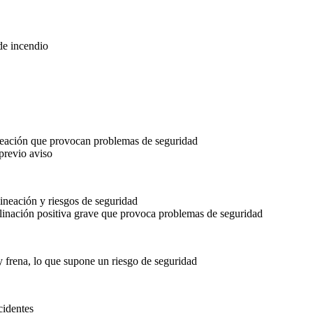
de incendio
neación que provocan problemas de seguridad
previo aviso
ineación y riesgos de seguridad
linación positiva grave que provoca problemas de seguridad
y frena, lo que supone un riesgo de seguridad
cidentes