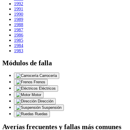
1992
1991
1990
1989
1988
1987
1986
1985
1984
1983
Módulos de falla
Carrocería
Frenos
Eléctricos
Motor
Dirección
Suspensión
Ruedas
Averías frecuentes y fallas más comunes