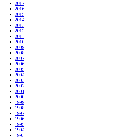
2017
2016
2015
2014
2013
2012
2011
2010
2009
2008
2007
2006
2005
2004
2003
2002
2001
2000
1999
1998
1997
1996
1995
1994
1993