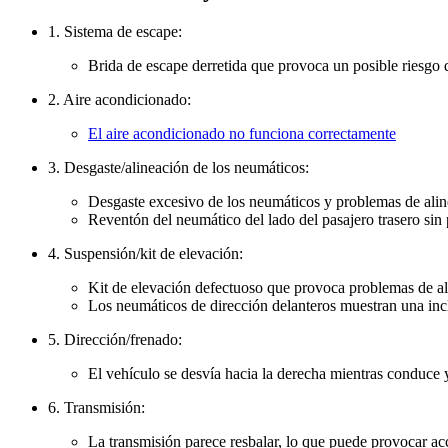
1. Sistema de escape:
Brida de escape derretida que provoca un posible riesgo 
2. Aire acondicionado:
El aire acondicionado no funciona correctamente
3. Desgaste/alineación de los neumáticos:
Desgaste excesivo de los neumáticos y problemas de ali
Reventón del neumático del lado del pasajero trasero sin 
4. Suspensión/kit de elevación:
Kit de elevación defectuoso que provoca problemas de al
Los neumáticos de dirección delanteros muestran una inc
5. Dirección/frenado:
El vehículo se desvía hacia la derecha mientras conduce 
6. Transmisión:
La transmisión parece resbalar, lo que puede provocar ac