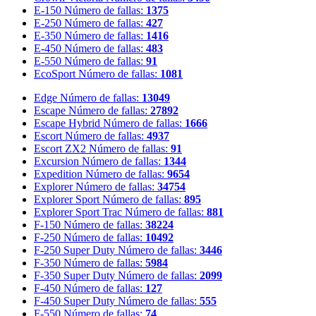
E-150
Número de fallas:
1375
E-250
Número de fallas:
427
E-350
Número de fallas:
1416
E-450
Número de fallas:
483
E-550
Número de fallas:
91
EcoSport
Número de fallas:
1081
Edge
Número de fallas:
13049
Escape
Número de fallas:
27892
Escape Hybrid
Número de fallas:
1666
Escort
Número de fallas:
4937
Escort ZX2
Número de fallas:
91
Excursion
Número de fallas:
1344
Expedition
Número de fallas:
9654
Explorer
Número de fallas:
34754
Explorer Sport
Número de fallas:
895
Explorer Sport Trac
Número de fallas:
881
F-150
Número de fallas:
38224
F-250
Número de fallas:
10492
F-250 Super Duty
Número de fallas:
3446
F-350
Número de fallas:
5984
F-350 Super Duty
Número de fallas:
2099
F-450
Número de fallas:
127
F-450 Super Duty
Número de fallas:
555
F-550
Número de fallas:
74