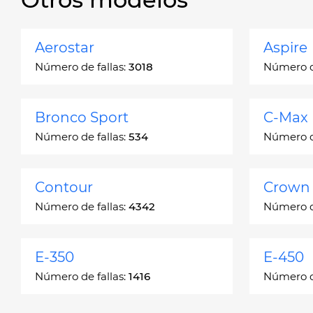
Aerostar
Aspire
Número de fallas:
3018
Número de
Bronco Sport
C-Max
Número de fallas:
534
Número de
Contour
Crown 
Número de fallas:
4342
Número de
E-350
E-450
Número de fallas:
1416
Número de