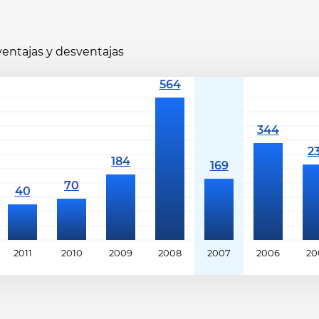
 ventajas y desventajas
2011
2010
2009
2008
2007
2006
20