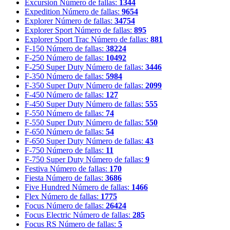
Excursion
Número de fallas:
1344
Expedition
Número de fallas:
9654
Explorer
Número de fallas:
34754
Explorer Sport
Número de fallas:
895
Explorer Sport Trac
Número de fallas:
881
F-150
Número de fallas:
38224
F-250
Número de fallas:
10492
F-250 Super Duty
Número de fallas:
3446
F-350
Número de fallas:
5984
F-350 Super Duty
Número de fallas:
2099
F-450
Número de fallas:
127
F-450 Super Duty
Número de fallas:
555
F-550
Número de fallas:
74
F-550 Super Duty
Número de fallas:
550
F-650
Número de fallas:
54
F-650 Super Duty
Número de fallas:
43
F-750
Número de fallas:
11
F-750 Super Duty
Número de fallas:
9
Festiva
Número de fallas:
170
Fiesta
Número de fallas:
3686
Five Hundred
Número de fallas:
1466
Flex
Número de fallas:
1775
Focus
Número de fallas:
26424
Focus Electric
Número de fallas:
285
Focus RS
Número de fallas:
5