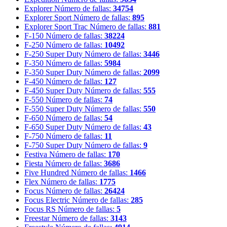
Explorer
Número de fallas:
34754
Explorer Sport
Número de fallas:
895
Explorer Sport Trac
Número de fallas:
881
F-150
Número de fallas:
38224
F-250
Número de fallas:
10492
F-250 Super Duty
Número de fallas:
3446
F-350
Número de fallas:
5984
F-350 Super Duty
Número de fallas:
2099
F-450
Número de fallas:
127
F-450 Super Duty
Número de fallas:
555
F-550
Número de fallas:
74
F-550 Super Duty
Número de fallas:
550
F-650
Número de fallas:
54
F-650 Super Duty
Número de fallas:
43
F-750
Número de fallas:
11
F-750 Super Duty
Número de fallas:
9
Festiva
Número de fallas:
170
Fiesta
Número de fallas:
3686
Five Hundred
Número de fallas:
1466
Flex
Número de fallas:
1775
Focus
Número de fallas:
26424
Focus Electric
Número de fallas:
285
Focus RS
Número de fallas:
5
Freestar
Número de fallas:
3143