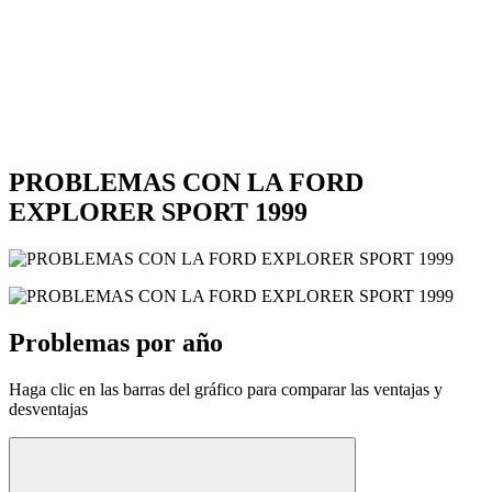
PROBLEMAS CON LA FORD
EXPLORER SPORT 1999
Problemas por año
Haga clic en las barras del gráfico para comparar las ventajas y
desventajas