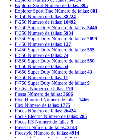
Explorer Sport
Número de fallas:
895
Explorer Sport Trac
Número de fallas:
881
F-150
Número de fallas:
38224
F-250
Número de fallas:
10492
F-250 Super Duty
Número de fallas:
3446
F-350
Número de fallas:
5984
F-350 Super Duty
Número de fallas:
2099
F-450
Número de fallas:
127
F-450 Super Duty
Número de fallas:
555
F-550
Número de fallas:
74
F-550 Super Duty
Número de fallas:
550
F-650
Número de fallas:
54
F-650 Super Duty
Número de fallas:
43
F-750
Número de fallas:
11
F-750 Super Duty
Número de fallas:
9
Festiva
Número de fallas:
170
Fiesta
Número de fallas:
3686
Five Hundred
Número de fallas:
1466
Flex
Número de fallas:
1775
Focus
Número de fallas:
26424
Focus Electric
Número de fallas:
285
Focus RS
Número de fallas:
5
Freestar
Número de fallas:
3143
Freestyle
Número de fallas:
4914