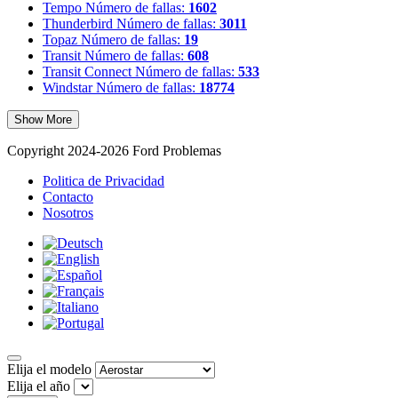
Tempo
Número de fallas:
1602
Thunderbird
Número de fallas:
3011
Topaz
Número de fallas:
19
Transit
Número de fallas:
608
Transit Connect
Número de fallas:
533
Windstar
Número de fallas:
18774
Show More
Copyright 2024-2026 Ford Problemas
Politica de Privacidad
Contacto
Nosotros
Elija el modelo
Elija el año