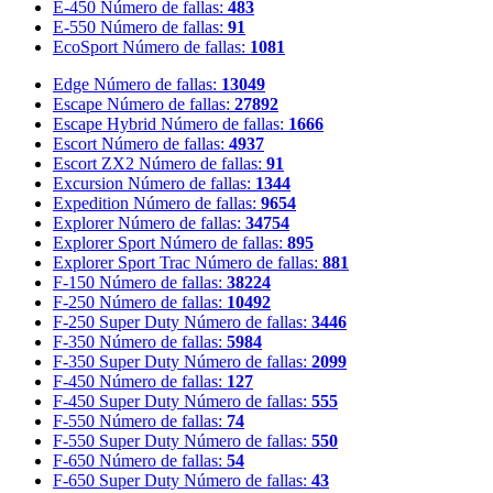
E-450
Número de fallas:
483
E-550
Número de fallas:
91
EcoSport
Número de fallas:
1081
Edge
Número de fallas:
13049
Escape
Número de fallas:
27892
Escape Hybrid
Número de fallas:
1666
Escort
Número de fallas:
4937
Escort ZX2
Número de fallas:
91
Excursion
Número de fallas:
1344
Expedition
Número de fallas:
9654
Explorer
Número de fallas:
34754
Explorer Sport
Número de fallas:
895
Explorer Sport Trac
Número de fallas:
881
F-150
Número de fallas:
38224
F-250
Número de fallas:
10492
F-250 Super Duty
Número de fallas:
3446
F-350
Número de fallas:
5984
F-350 Super Duty
Número de fallas:
2099
F-450
Número de fallas:
127
F-450 Super Duty
Número de fallas:
555
F-550
Número de fallas:
74
F-550 Super Duty
Número de fallas:
550
F-650
Número de fallas:
54
F-650 Super Duty
Número de fallas:
43