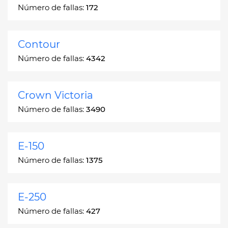
Número de fallas:
172
Contour
Número de fallas:
4342
Crown Victoria
Número de fallas:
3490
E-150
Número de fallas:
1375
E-250
Número de fallas:
427