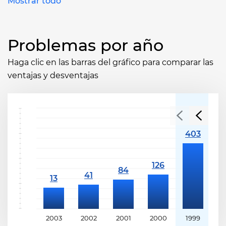
Mostrar todo
Problemas por año
Haga clic en las barras del gráfico para comparar las
ventajas y desventajas
2003
2002
2001
2000
1999
1