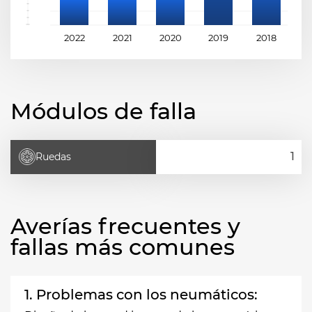
2022
2021
2020
2019
2018
2
Módulos de falla
Ruedas
Averías frecuentes y
fallas más comunes
1. Problemas con los neumáticos: