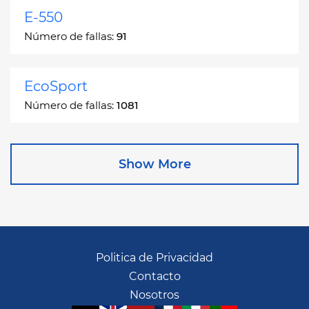
E-550
Número de fallas:
91
EcoSport
Número de fallas:
1081
Edge
Show More
Número de fallas:
13049
Escape
Número de fallas:
27892
Politica de Privacidad
Contacto
Escape Hybrid
Nosotros