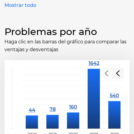
Mostrar todo
Problemas por año
Haga clic en las barras del gráfico para comparar las
ventajas y desventajas
2022
2021
2020
2019
2018
2