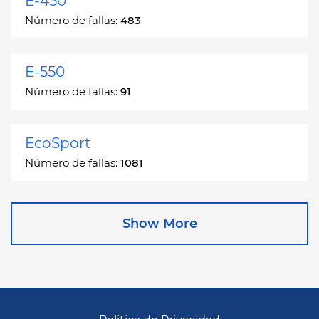
E-450
Número de fallas:
483
E-550
Número de fallas:
91
EcoSport
Número de fallas:
1081
Edge
Show More
Número de fallas:
13049
Escape
Número de fallas:
27892