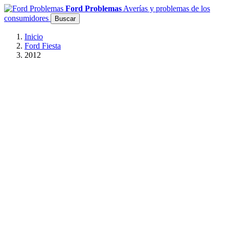
Ford Problemas
Averías y problemas de los
consumidores
Buscar
Inicio
Ford Fiesta
2012