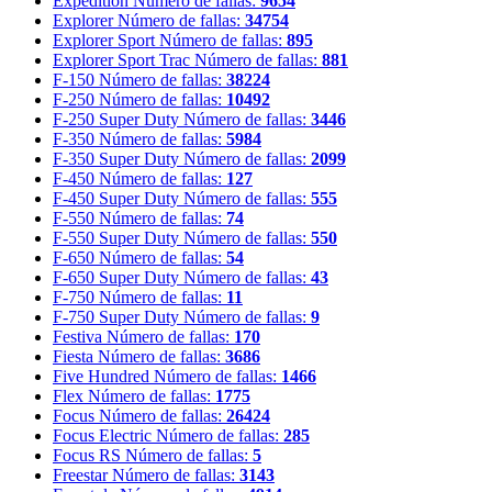
Expedition
Número de fallas:
9654
Explorer
Número de fallas:
34754
Explorer Sport
Número de fallas:
895
Explorer Sport Trac
Número de fallas:
881
F-150
Número de fallas:
38224
F-250
Número de fallas:
10492
F-250 Super Duty
Número de fallas:
3446
F-350
Número de fallas:
5984
F-350 Super Duty
Número de fallas:
2099
F-450
Número de fallas:
127
F-450 Super Duty
Número de fallas:
555
F-550
Número de fallas:
74
F-550 Super Duty
Número de fallas:
550
F-650
Número de fallas:
54
F-650 Super Duty
Número de fallas:
43
F-750
Número de fallas:
11
F-750 Super Duty
Número de fallas:
9
Festiva
Número de fallas:
170
Fiesta
Número de fallas:
3686
Five Hundred
Número de fallas:
1466
Flex
Número de fallas:
1775
Focus
Número de fallas:
26424
Focus Electric
Número de fallas:
285
Focus RS
Número de fallas:
5
Freestar
Número de fallas:
3143