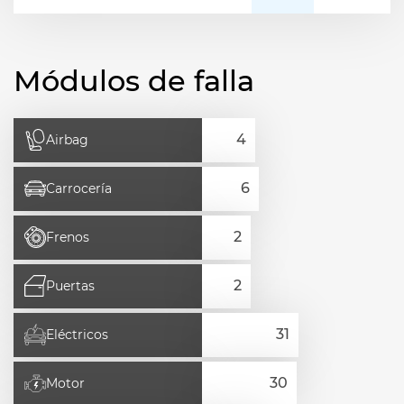
Módulos de falla
Airbag
Carrocería
Frenos
Puertas
Eléctricos
Motor