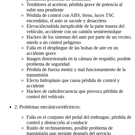
Temblores al acelerar, pérdida grave de potencia al
subir una pendiente
Pérdida de control con ABS, freno, luces TSC
encendidas, el auto se sacude y desacelera
Elevación/subida inexplicable de la parte trasera del
vehículo, accidente con un camión semirremolque
Hackeo de los sistemas del auto por parte de un vecino,
miedo a un control peligroso
Falla en el despliegue de las bolsas de aire en un
accidente grave
Imagen distorsionada en la cámara de respaldo, posible
problema de seguridad
Pérdida de fuerza motriz y mal funcionamiento de la
transmisión
Efecto hidroplano que causa pérdida de control y
accidente
Hackeo de radiofrecuencia que provoca pérdida de
control del vehículo
2. Problemas mecánicos/eléctricos:
Falla en el conjunto del pedal del embrague, pérdida de
control y distracción al conducir
Ruido de rechinamiento, posible problema de
transmisión que persiste después del servicio