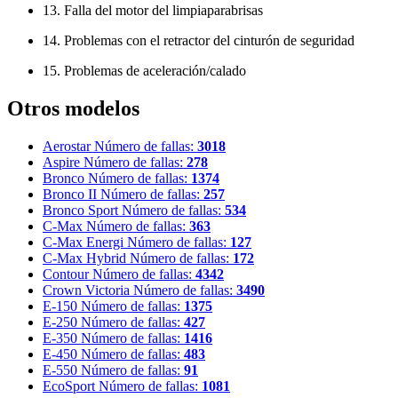
13. Falla del motor del limpiaparabrisas
14. Problemas con el retractor del cinturón de seguridad
15. Problemas de aceleración/calado
Otros modelos
Aerostar
Número de fallas:
3018
Aspire
Número de fallas:
278
Bronco
Número de fallas:
1374
Bronco II
Número de fallas:
257
Bronco Sport
Número de fallas:
534
C-Max
Número de fallas:
363
C-Max Energi
Número de fallas:
127
C-Max Hybrid
Número de fallas:
172
Contour
Número de fallas:
4342
Crown Victoria
Número de fallas:
3490
E-150
Número de fallas:
1375
E-250
Número de fallas:
427
E-350
Número de fallas:
1416
E-450
Número de fallas:
483
E-550
Número de fallas:
91
EcoSport
Número de fallas:
1081