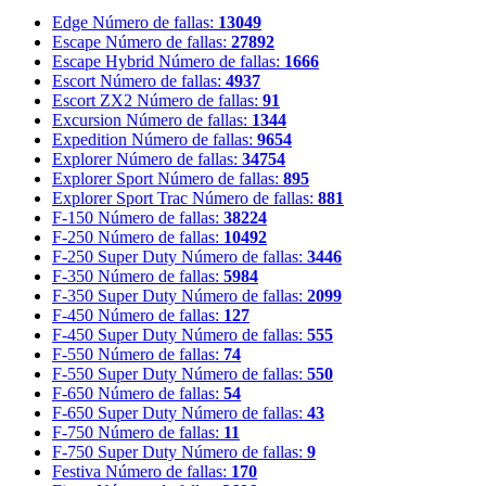
Edge
Número de fallas:
13049
Escape
Número de fallas:
27892
Escape Hybrid
Número de fallas:
1666
Escort
Número de fallas:
4937
Escort ZX2
Número de fallas:
91
Excursion
Número de fallas:
1344
Expedition
Número de fallas:
9654
Explorer
Número de fallas:
34754
Explorer Sport
Número de fallas:
895
Explorer Sport Trac
Número de fallas:
881
F-150
Número de fallas:
38224
F-250
Número de fallas:
10492
F-250 Super Duty
Número de fallas:
3446
F-350
Número de fallas:
5984
F-350 Super Duty
Número de fallas:
2099
F-450
Número de fallas:
127
F-450 Super Duty
Número de fallas:
555
F-550
Número de fallas:
74
F-550 Super Duty
Número de fallas:
550
F-650
Número de fallas:
54
F-650 Super Duty
Número de fallas:
43
F-750
Número de fallas:
11
F-750 Super Duty
Número de fallas:
9
Festiva
Número de fallas:
170