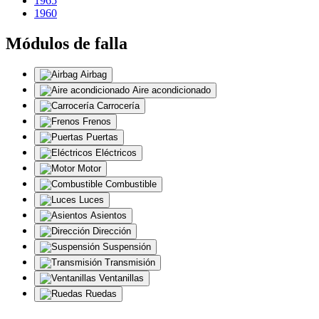
1965
1960
Módulos de falla
Airbag
Aire acondicionado
Carrocería
Frenos
Puertas
Eléctricos
Motor
Combustible
Luces
Asientos
Dirección
Suspensión
Transmisión
Ventanillas
Ruedas