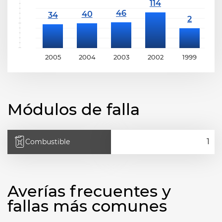
2005
2004
2003
2002
1999
1
Módulos de falla
Combustible
Averías frecuentes y
fallas más comunes