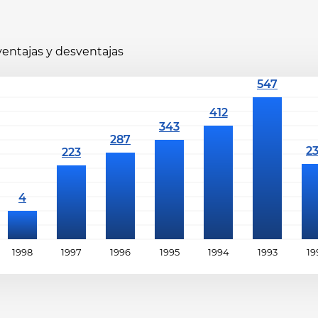
 ventajas y desventajas
1998
1997
1996
1995
1994
1993
19