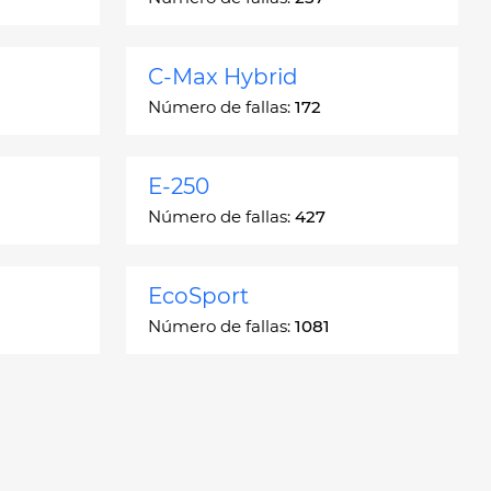
C-Max Hybrid
Número de fallas:
172
E-250
Número de fallas:
427
EcoSport
Número de fallas:
1081
Escort
Número de fallas:
4937