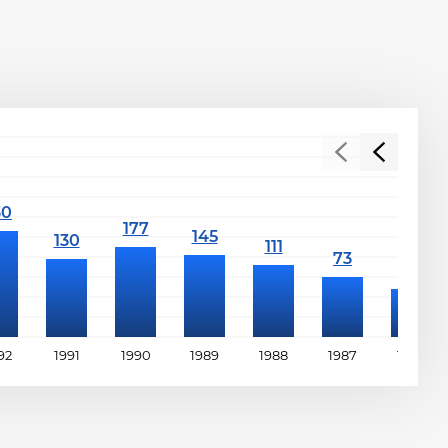
92
1991
1990
1989
1988
1987
1986