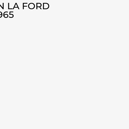
 LA FORD
965