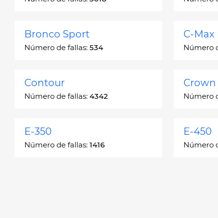
Bronco Sport
C-Max
Número de fallas:
534
Número de
Contour
Crown 
Número de fallas:
4342
Número de
E-350
E-450
Número de fallas:
1416
Número de
Edge
Escap
Número de fallas:
13049
Número de