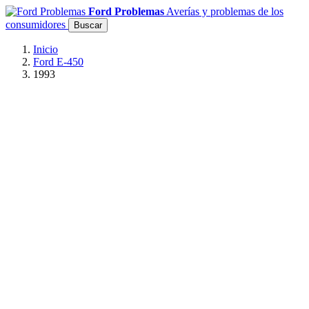
Ford Problemas
Averías y problemas de los
consumidores
Buscar
Inicio
Ford E-450
1993