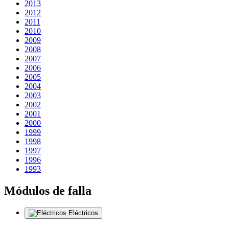
2013
2012
2011
2010
2009
2008
2007
2006
2005
2004
2003
2002
2001
2000
1999
1998
1997
1996
1993
Módulos de falla
Eléctricos