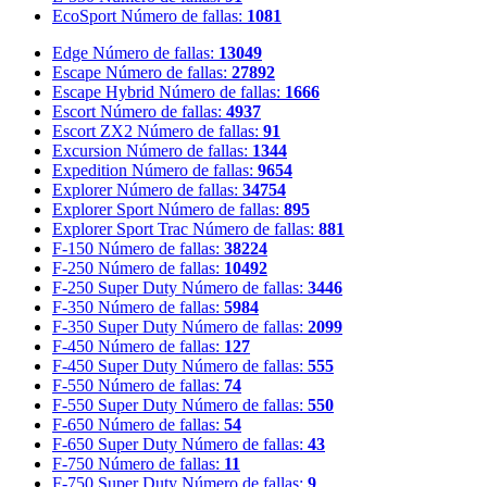
EcoSport
Número de fallas:
1081
Edge
Número de fallas:
13049
Escape
Número de fallas:
27892
Escape Hybrid
Número de fallas:
1666
Escort
Número de fallas:
4937
Escort ZX2
Número de fallas:
91
Excursion
Número de fallas:
1344
Expedition
Número de fallas:
9654
Explorer
Número de fallas:
34754
Explorer Sport
Número de fallas:
895
Explorer Sport Trac
Número de fallas:
881
F-150
Número de fallas:
38224
F-250
Número de fallas:
10492
F-250 Super Duty
Número de fallas:
3446
F-350
Número de fallas:
5984
F-350 Super Duty
Número de fallas:
2099
F-450
Número de fallas:
127
F-450 Super Duty
Número de fallas:
555
F-550
Número de fallas:
74
F-550 Super Duty
Número de fallas:
550
F-650
Número de fallas:
54
F-650 Super Duty
Número de fallas:
43
F-750
Número de fallas:
11
F-750 Super Duty
Número de fallas:
9