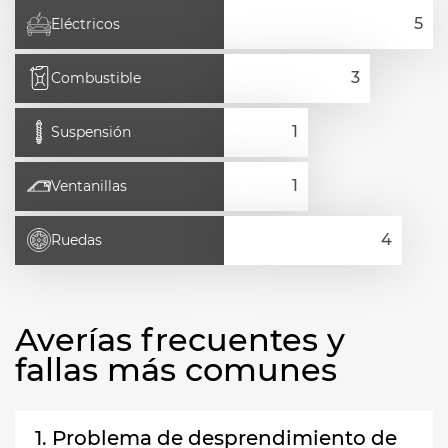
Eléctricos
Combustible
Suspensión
Ventanillas
Ruedas
Averías frecuentes y
fallas más comunes
1. Problema de desprendimiento de