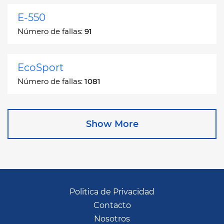
E-550
Número de fallas:
91
EcoSport
Número de fallas:
1081
Edge
Show More
Número de fallas:
13049
Escape
Número de fallas:
27892
Politica de Privacidad
Contacto
Escape Hybrid
Nosotros