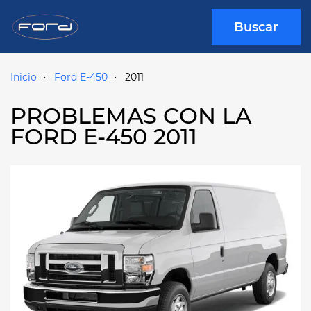
Buscar
Inicio
Ford E-450
2011
PROBLEMAS CON LA
FORD E-450 2011