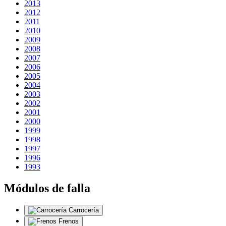
2013
2012
2011
2010
2009
2008
2007
2006
2005
2004
2003
2002
2001
2000
1999
1998
1997
1996
1993
Módulos de falla
Carrocería
Frenos