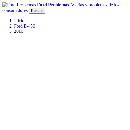
Ford Problemas
Averías y problemas de los
consumidores
Buscar
Inicio
Ford E-450
2016