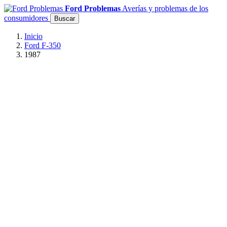
Ford Problemas
Averías y problemas de los
consumidores
Buscar
Inicio
Ford F-350
1987