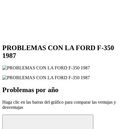
PROBLEMAS CON LA FORD F-350
1987
Problemas por año
Haga clic en las barras del gráfico para comparar las ventajas y
desventajas