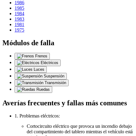
1986
1985
1984
1983
1981
1975
Módulos de falla
Frenos
Eléctricos
Luces
Suspensión
Transmisión
Ruedas
Averías frecuentes y fallas más comunes
1. Problemas eléctricos:
Cortocircuito eléctrico que provoca un incendio debajo
del compartimiento del tablero mientras el vehículo está