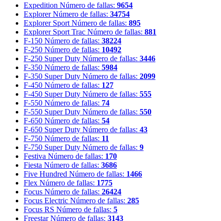
Expedition
Número de fallas:
9654
Explorer
Número de fallas:
34754
Explorer Sport
Número de fallas:
895
Explorer Sport Trac
Número de fallas:
881
F-150
Número de fallas:
38224
F-250
Número de fallas:
10492
F-250 Super Duty
Número de fallas:
3446
F-350
Número de fallas:
5984
F-350 Super Duty
Número de fallas:
2099
F-450
Número de fallas:
127
F-450 Super Duty
Número de fallas:
555
F-550
Número de fallas:
74
F-550 Super Duty
Número de fallas:
550
F-650
Número de fallas:
54
F-650 Super Duty
Número de fallas:
43
F-750
Número de fallas:
11
F-750 Super Duty
Número de fallas:
9
Festiva
Número de fallas:
170
Fiesta
Número de fallas:
3686
Five Hundred
Número de fallas:
1466
Flex
Número de fallas:
1775
Focus
Número de fallas:
26424
Focus Electric
Número de fallas:
285
Focus RS
Número de fallas:
5
Freestar
Número de fallas:
3143