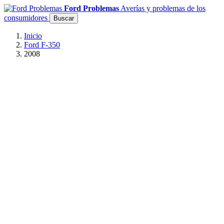
Ford Problemas
Averías y problemas de los
consumidores
Buscar
Inicio
Ford F-350
2008