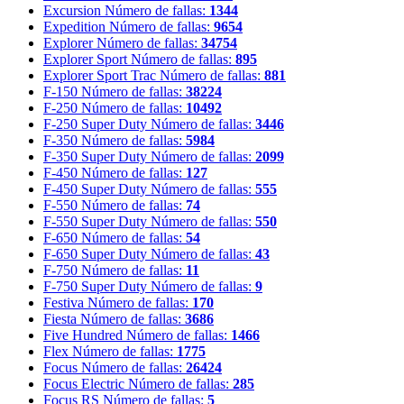
Excursion
Número de fallas:
1344
Expedition
Número de fallas:
9654
Explorer
Número de fallas:
34754
Explorer Sport
Número de fallas:
895
Explorer Sport Trac
Número de fallas:
881
F-150
Número de fallas:
38224
F-250
Número de fallas:
10492
F-250 Super Duty
Número de fallas:
3446
F-350
Número de fallas:
5984
F-350 Super Duty
Número de fallas:
2099
F-450
Número de fallas:
127
F-450 Super Duty
Número de fallas:
555
F-550
Número de fallas:
74
F-550 Super Duty
Número de fallas:
550
F-650
Número de fallas:
54
F-650 Super Duty
Número de fallas:
43
F-750
Número de fallas:
11
F-750 Super Duty
Número de fallas:
9
Festiva
Número de fallas:
170
Fiesta
Número de fallas:
3686
Five Hundred
Número de fallas:
1466
Flex
Número de fallas:
1775
Focus
Número de fallas:
26424
Focus Electric
Número de fallas:
285
Focus RS
Número de fallas:
5