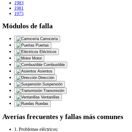
1983
1981
1975
Módulos de falla
Carrocería
Puertas
Eléctricos
Motor
Combustible
Asientos
Dirección
Suspensión
Transmisión
Ventanillas
Ruedas
Averías frecuentes y fallas más comunes
1. Problemas eléctricos: