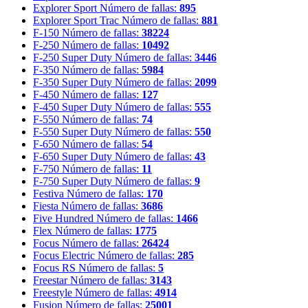
Explorer Sport
Número de fallas:
895
Explorer Sport Trac
Número de fallas:
881
F-150
Número de fallas:
38224
F-250
Número de fallas:
10492
F-250 Super Duty
Número de fallas:
3446
F-350
Número de fallas:
5984
F-350 Super Duty
Número de fallas:
2099
F-450
Número de fallas:
127
F-450 Super Duty
Número de fallas:
555
F-550
Número de fallas:
74
F-550 Super Duty
Número de fallas:
550
F-650
Número de fallas:
54
F-650 Super Duty
Número de fallas:
43
F-750
Número de fallas:
11
F-750 Super Duty
Número de fallas:
9
Festiva
Número de fallas:
170
Fiesta
Número de fallas:
3686
Five Hundred
Número de fallas:
1466
Flex
Número de fallas:
1775
Focus
Número de fallas:
26424
Focus Electric
Número de fallas:
285
Focus RS
Número de fallas:
5
Freestar
Número de fallas:
3143
Freestyle
Número de fallas:
4914
Fusion
Número de fallas:
25001