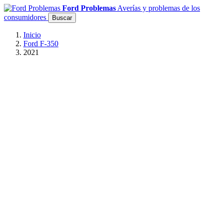
Ford Problemas
Averías y problemas de los
consumidores
Buscar
Inicio
Ford F-350
2021