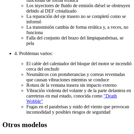
funcionan de forma errática
Los inyectores de fluido de emisión diésel se obstruyen
debido al DEF cristalizado
La reparación del eje trasero no se completó como se
informó
La transmisión cambia de forma errática y, a veces, no
funciona
Falla del conjunto del brazo del limpiaparabrisas, se
pela
4. Problemas varios:
El cable del calentador del bloque del motor se incendió
cerca del enchufe
Neumáticos con protuberancias y correas reventadas
que causan vibraciones mientras se conduce
Rotura de la ventana trasera sin impacto externo
Vibración violenta del volante y de la parte delantera en
carreteras en mal estado, conocida como
"Death
Wobble"
Fugas en el parabrisas y ruido del viento que provocan
incomodidad y posibles riesgos de seguridad
Otros modelos