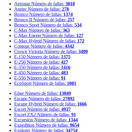
Aerostar
Número de fallas:
3018
Aspire
Número de fallas:
278
Bronco
Número de fallas:
1374
Bronco II
Número de fallas:
257
Bronco Sport
Número de fallas:
534
C-Max
Número de fallas:
363
C-Max Energi
Número de fallas:
127
C-Max Hybrid
Número de fallas:
172
Contour
Número de fallas:
4342
Crown Victoria
Número de fallas:
3490
E-150
Número de fallas:
1375
E-250
Número de fallas:
427
E-350
Número de fallas:
1416
E-450
Número de fallas:
483
E-550
Número de fallas:
91
EcoSport
Número de fallas:
1081
Edge
Número de fallas:
13049
Escape
Número de fallas:
27892
Escape Hybrid
Número de fallas:
1666
Escort
Número de fallas:
4937
Escort ZX2
Número de fallas:
91
Excursion
Número de fallas:
1344
Expedition
Número de fallas:
9654
Explorer
Número de fallas:
34754