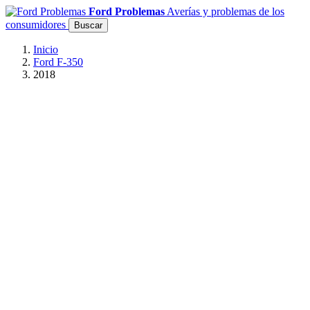
Ford Problemas
Averías y problemas de los
consumidores
Buscar
Inicio
Ford F-350
2018