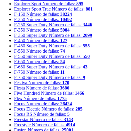
Explorer Sport
Número de fallas:
895
Explorer Sport Trac
Número de fallas:
881
F-150
Número de fallas:
38224
F-250
Número de fallas:
10492
F-250 Super Duty
Número de fallas:
3446
F-350
Número de fallas:
5984
F-350 Super Duty
Número de fallas:
2099
F-450
Número de fallas:
127
F-450 Super Duty
Número de fallas:
555
F-550
Número de fallas:
74
F-550 Super Duty
Número de fallas:
550
F-650
Número de fallas:
54
F-650 Super Duty
Número de fallas:
43
F-750
Número de fallas:
11
F-750 Super Duty
Número de fallas:
9
Festiva
Número de fallas:
170
Fiesta
Número de fallas:
3686
Five Hundred
Número de fallas:
1466
Flex
Número de fallas:
1775
Focus
Número de fallas:
26424
Focus Electric
Número de fallas:
285
Focus RS
Número de fallas:
5
Freestar
Número de fallas:
3143
Freestyle
Número de fallas:
4914
Fusion
Número de fallas:
25001