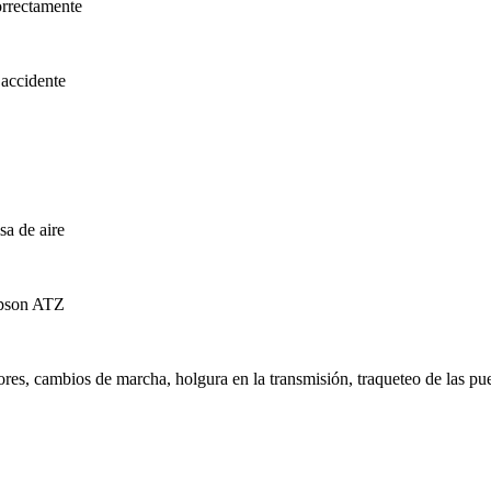
orrectamente
 accidente
sa de aire
mpson ATZ
ores, cambios de marcha, holgura en la transmisión, traqueteo de las pu