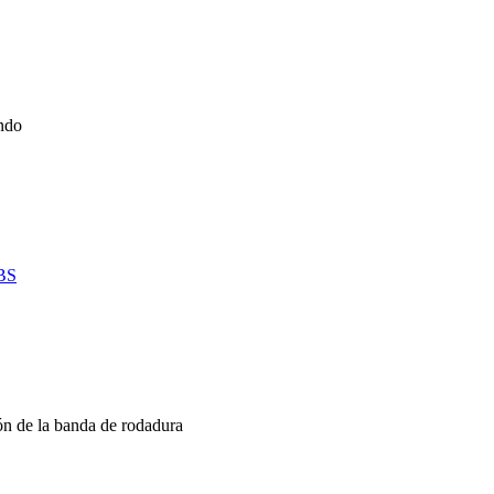
ando
ABS
ón de la banda de rodadura