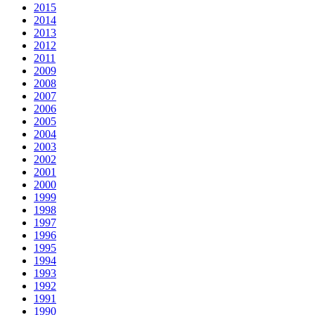
2015
2014
2013
2012
2011
2009
2008
2007
2006
2005
2004
2003
2002
2001
2000
1999
1998
1997
1996
1995
1994
1993
1992
1991
1990