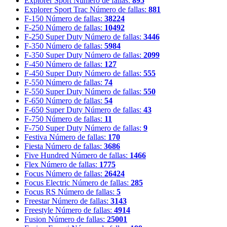
Explorer Sport
Número de fallas:
895
Explorer Sport Trac
Número de fallas:
881
F-150
Número de fallas:
38224
F-250
Número de fallas:
10492
F-250 Super Duty
Número de fallas:
3446
F-350
Número de fallas:
5984
F-350 Super Duty
Número de fallas:
2099
F-450
Número de fallas:
127
F-450 Super Duty
Número de fallas:
555
F-550
Número de fallas:
74
F-550 Super Duty
Número de fallas:
550
F-650
Número de fallas:
54
F-650 Super Duty
Número de fallas:
43
F-750
Número de fallas:
11
F-750 Super Duty
Número de fallas:
9
Festiva
Número de fallas:
170
Fiesta
Número de fallas:
3686
Five Hundred
Número de fallas:
1466
Flex
Número de fallas:
1775
Focus
Número de fallas:
26424
Focus Electric
Número de fallas:
285
Focus RS
Número de fallas:
5
Freestar
Número de fallas:
3143
Freestyle
Número de fallas:
4914
Fusion
Número de fallas:
25001