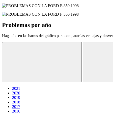
Problemas por año
Haga clic en las barras del gráfico para comparar las ventajas y desve
2021
2020
2019
2018
2017
2016