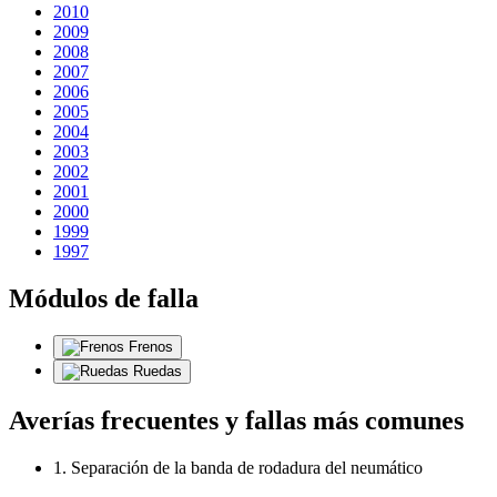
2010
2009
2008
2007
2006
2005
2004
2003
2002
2001
2000
1999
1997
Módulos de falla
Frenos
Ruedas
Averías frecuentes y fallas más comunes
1. Separación de la banda de rodadura del neumático