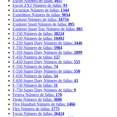
Escort
Número de fallas:
4937
Escort ZX2
Número de fallas:
91
Excursion
Número de fallas:
1344
Expedition
Número de fallas:
9654
Explorer
Número de fallas:
34754
Explorer Sport
Número de fallas:
895
Explorer Sport Trac
Número de fallas:
881
F-150
Número de fallas:
38224
F-250
Número de fallas:
10492
F-250 Super Duty
Número de fallas:
3446
F-350
Número de fallas:
5984
F-350 Super Duty
Número de fallas:
2099
F-450
Número de fallas:
127
F-450 Super Duty
Número de fallas:
555
F-550
Número de fallas:
74
F-550 Super Duty
Número de fallas:
550
F-650
Número de fallas:
54
F-650 Super Duty
Número de fallas:
43
F-750
Número de fallas:
11
F-750 Super Duty
Número de fallas:
9
Festiva
Número de fallas:
170
Fiesta
Número de fallas:
3686
Five Hundred
Número de fallas:
1466
Flex
Número de fallas:
1775
Focus
Número de fallas:
26424