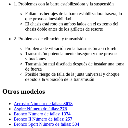
1. Problemas con la barra estabilizadora y la suspensión
Faltan los herrajes de la barra estabilizadora trasera, lo
que provoca inestabilidad
El chasis está roto en ambos lados en el extremo del
chasis doble antes de los grilletes de resorte
2. Problemas de vibración y transmisión
Problema de vibración en la transmisión a 65 km/h
Transmisión potencialmente insegura y que provoca
vibraciones
Transmisión mal diseñada después de instalar una toma
de fuerza
Posible riesgo de falla de la junta universal y choque
debido a la vibración de la transmisión
Otros modelos
Aerostar
Número de fallas:
3018
Aspire
Número de fallas:
278
Bronco
Número de fallas:
1374
Bronco II
Número de fallas:
257
Bronco Sport
Número de fallas:
534