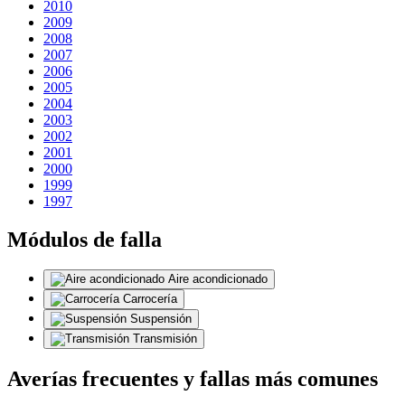
2010
2009
2008
2007
2006
2005
2004
2003
2002
2001
2000
1999
1997
Módulos de falla
Aire acondicionado
Carrocería
Suspensión
Transmisión
Averías frecuentes y fallas más comunes