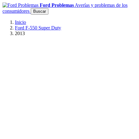
Ford Problemas
Averías y problemas de los
consumidores
Buscar
Inicio
Ford F-550 Super Duty
2013