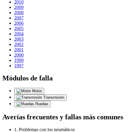
2010
2009
2008
2007
2006
2005
2004
2003
2002
2001
2000
1999
1997
Módulos de falla
Motor
Transmisión
Ruedas
Averías frecuentes y fallas más comunes
1. Problemas con los neumáticos