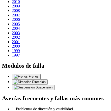
2010
2009
2008
2007
2006
2005
2004
2003
2002
2001
2000
1999
1997
Módulos de falla
Frenos
Dirección
Suspensión
Averías frecuentes y fallas más comunes
1. Problemas de dirección y estabilidad