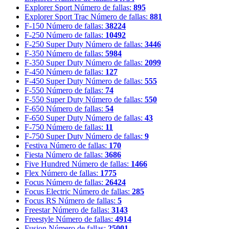
Explorer Sport
Número de fallas:
895
Explorer Sport Trac
Número de fallas:
881
F-150
Número de fallas:
38224
F-250
Número de fallas:
10492
F-250 Super Duty
Número de fallas:
3446
F-350
Número de fallas:
5984
F-350 Super Duty
Número de fallas:
2099
F-450
Número de fallas:
127
F-450 Super Duty
Número de fallas:
555
F-550
Número de fallas:
74
F-550 Super Duty
Número de fallas:
550
F-650
Número de fallas:
54
F-650 Super Duty
Número de fallas:
43
F-750
Número de fallas:
11
F-750 Super Duty
Número de fallas:
9
Festiva
Número de fallas:
170
Fiesta
Número de fallas:
3686
Five Hundred
Número de fallas:
1466
Flex
Número de fallas:
1775
Focus
Número de fallas:
26424
Focus Electric
Número de fallas:
285
Focus RS
Número de fallas:
5
Freestar
Número de fallas:
3143
Freestyle
Número de fallas:
4914
Fusion
Número de fallas:
25001