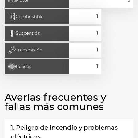
Motor
Combustible
Suspensión
Transmisión
Ruedas
Averías frecuentes y
fallas más comunes
1. Peligro de incendio y problemas
eléctricos