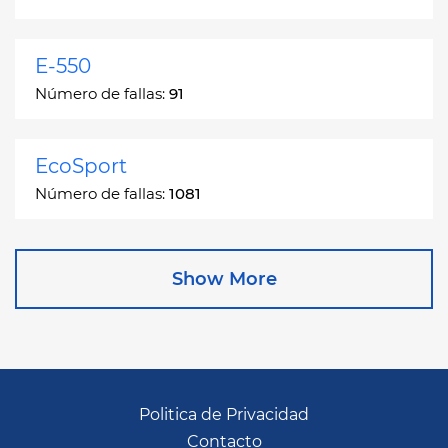
E-550
Número de fallas:
91
EcoSport
Número de fallas:
1081
Edge
Show More
Número de fallas:
13049
Escape
Número de fallas:
27892
Politica de Privacidad
Contacto