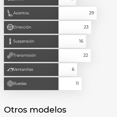
Asientos
Dirección
Suspensión
Transmisión
Ventanillas
Ruedas
Otros modelos