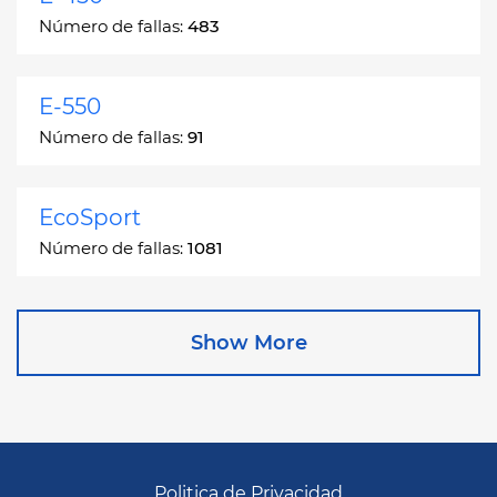
Número de fallas:
483
E-550
Número de fallas:
91
EcoSport
Número de fallas:
1081
Edge
Show More
Número de fallas:
13049
Escape
Número de fallas:
27892
Politica de Privacidad