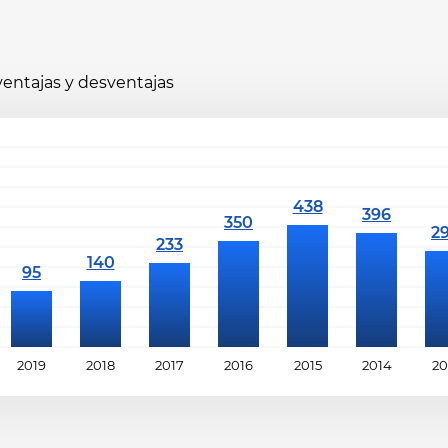
 ventajas y desventajas
2019
2018
2017
2016
2015
2014
20