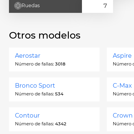
Ruedas
Otros modelos
Aerostar
Aspire
Número de fallas:
3018
Número de
Bronco Sport
C-Max
Número de fallas:
534
Número de
Contour
Crown 
Número de fallas:
4342
Número de