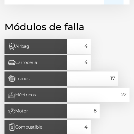
Módulos de falla
Airbag
Carrocería
Frenos
Eléctricos
Motor
Combustible